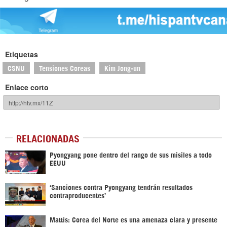
Etiquetas
CSNU
Tensiones Coreas
Kim Jong-un
Enlace corto
RELACIONADAS
Pyongyang pone dentro del rango de sus misiles a todo
EEUU
‘Sanciones contra Pyongyang tendrán resultados
contraproducentes’
Mattis: Corea del Norte es una amenaza clara y presente