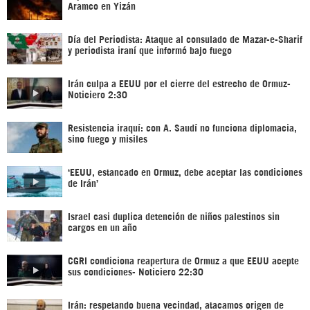
Aramco en Yizán
Día del Periodista: Ataque al consulado de Mazar-e-Sharif
y periodista iraní que informó bajo fuego
Irán culpa a EEUU por el cierre del estrecho de Ormuz-
Noticiero 2:30
Resistencia iraquí: con A. Saudí no funciona diplomacia,
sino fuego y misiles
‘EEUU, estancado en Ormuz, debe aceptar las condiciones
de Irán’
Israel casi duplica detención de niños palestinos sin
cargos en un año
CGRI condiciona reapertura de Ormuz a que EEUU acepte
sus condiciones- Noticiero 22:30
Irán: respetando buena vecindad, atacamos origen de