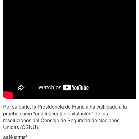
Por su parte, la Presidencia de Francia ha calificado a la
prueba como "una inaceptable violación" de las
resoluciones del Consejo de Seguridad de Naciones
Unidas (CSNU).
aaf/ktg/msf