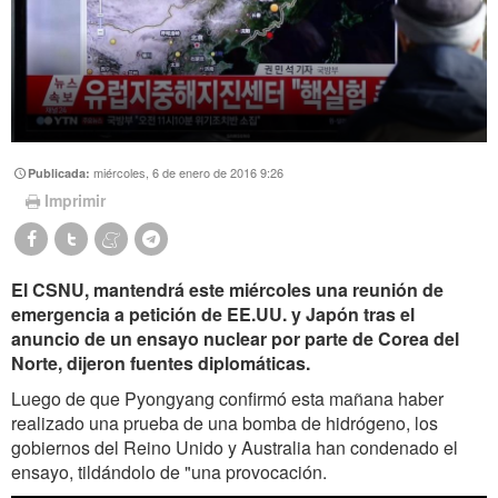
miércoles, 6 de enero de 2016 9:26
Publicada:
Imprimir
El CSNU, mantendrá este miércoles una reunión de
emergencia a petición de EE.UU. y Japón tras el
anuncio de un ensayo nuclear por parte de Corea del
Norte, dijeron fuentes diplomáticas.
Luego de que Pyongyang confirmó esta mañana haber
realizado una prueba de una bomba de hidrógeno, los
gobiernos del Reino Unido y Australia han condenado el
ensayo, tildándolo de "una provocación.