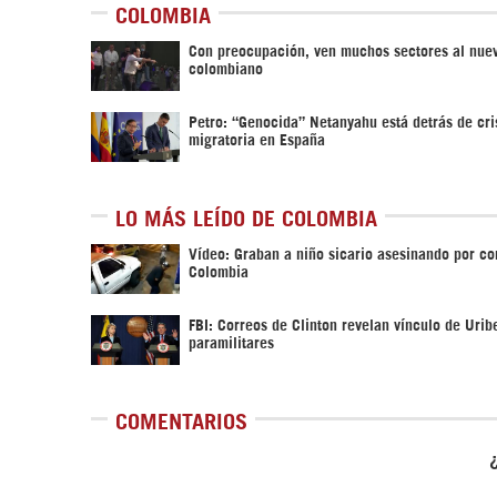
COLOMBIA
Con preocupación, ven muchos sectores al nue
colombiano
Petro: “Genocida” Netanyahu está detrás de cri
migratoria en España
LO MÁS LEÍDO DE COLOMBIA
Vídeo: Graban a niño sicario asesinando por co
Colombia
FBI: Correos de Clinton revelan vínculo de Urib
paramilitares
COMENTARIOS