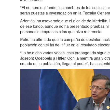
“El nombre del fondo, los nombres de los socios, la
serán puestas a investigación en la Fiscalía Genera
Además, ha aseverado que el alcalde de Medellín, F
de ese fondo, aunque no ha presentado pruebas ni i
personas o empresas a las que hizo referencia.
Petro ha afirmado que la campaña de desinformaci
población con el fin de influir en el resultado elector
“Lo he dicho varias veces, esta propaganda sigue e
Joseph) Goebbels a Hitler. Con la mentira una y otr
creado en la población, llegar al poder”, ha sostenid