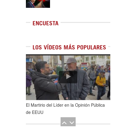
ENCUESTA
LOS VÍDEOS MÁS POPULARES
1
de
5
El Martirio del Líder en la Opinión Pública
de EEUU