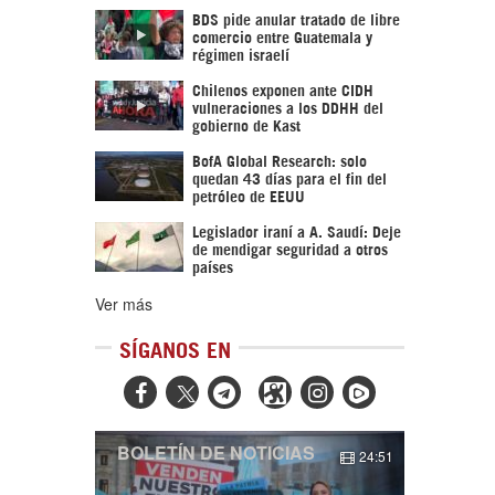
BDS pide anular tratado de libre
comercio entre Guatemala y
régimen israelí
Chilenos exponen ante CIDH
vulneraciones a los DDHH del
gobierno de Kast
BofA Global Research: solo
quedan 43 días para el fin del
petróleo de EEUU
Legislador iraní a A. Saudí: Deje
de mendigar seguridad a otros
países
Ver más
SÍGANOS EN



BOLETÍN DE NOTICIAS
24:51