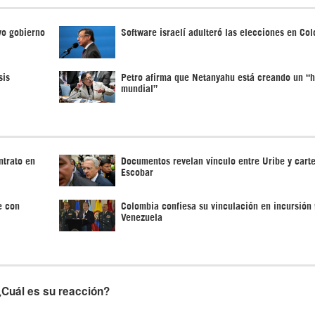
vo gobierno
Software israelí adulteró las elecciones en Co
sis
Petro afirma que Netanyahu está creando un “
mundial”
ntrato en
Documentos revelan vínculo entre Uribe y carte
Escobar
e con
Colombia confiesa su vinculación en incursión 
Venezuela