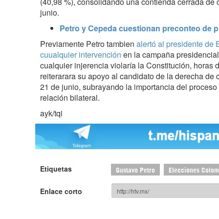
(40,98 %), consolidando una contienda cerrada de c
junio.
Petro y Cepeda cuestionan preconteo de p
Previamente Petro tambien
alertó al presidente de
cuualquier intervención
en la campaña presidencial
cualquier injerencia violaría la Constitución, hora
reiterarara su apoyo al candidato de la derecha de 
21 de junio, subrayando la importancia del proceso
relación bilateral.
ayk/tqi
Etiquetas
Gustavo Petro
Elecciones Colom
Enlace corto