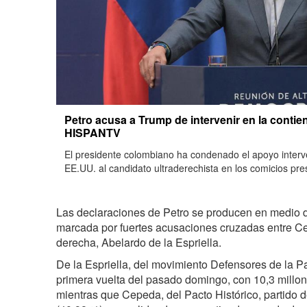
Petro acusa a Trump de intervenir en la contie
HISPANTV
El presidente colombiano ha condenado el apoyo inter
EE.UU. al candidato ultraderechista en los comicios pr
Las declaraciones de Petro se producen en medio 
marcada por fuertes acusaciones cruzadas entre Ce
derecha, Abelardo de la Espriella.
De la Espriella, del movimiento Defensores de la Pa
primera vuelta del pasado domingo, con 10,3 millon
mientras que Cepeda, del Pacto Histórico, partido d