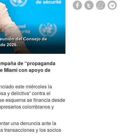
reunión del Consejo de
 de 2026.
campaña de “propaganda
de Miami con apoyo de
nciado este miércoles la
 y delictiva” contra el
 ese esquema se financia desde
mpresarios colombianos y
ntar una denuncia ante la
s transacciones y los socios