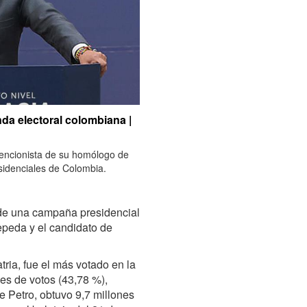
nda electoral colombiana |
vencionista de su homólogo de
esidenciales de Colombia.
de una campaña presidencial
peda y el candidato de
tria, fue el más votado en la
es de votos (43,78 %),
e Petro, obtuvo 9,7 millones