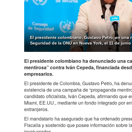
El presidente colombiano, Gustavo Petro, en una 
Seguridad de la ONU en Nueva York, el 11 de junio
El presidente colombiano ha denunciado una 
mentirosa” contra Iván Cepeda, financiada des
empresarios.
El presidente de Colombia, Gustavo Petro, ha denu
existencia de una campaña de “propaganda mentirosa
candidato oficialista, Iván Cepeda, afirmando que
Miami, EE.UU., mediante un fondo integrado por e
extranjeros.
El mandatario ha asegurado que ha ordenado prese
Fiscalía y sostenido que posee información sobre la
involucrados.