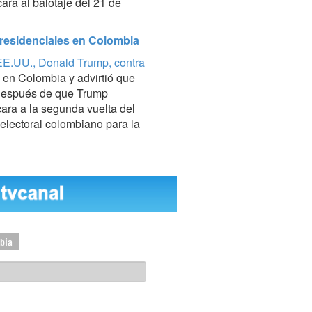
ara al balotaje del 21 de
residenciales en Colombia
 EE.UU., Donald Trump, contra
 en Colombia y advirtió que
s después de que Trump
cara a la segunda vuelta del
 electoral colombiano para la
bia