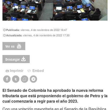
viernes, 4 de noviembre de 2022 16:47
Publicada:
viernes, 4 de noviembre de 2022 17:30
Actualizada:
Ver en
Descargar
Imprimir
Embed
El Senado de Colombia ha aprobado la nueva reforma
tributaria que está proponiendo el gobierno de Petro y la
cual comenzaría a regir para el año 2023.
Con una votación mayoritaria en el Senado de la República