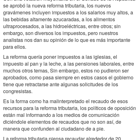
se aprobó la nueva reforma tributaria, los nuevos
gravámenes incluyen impuestos a los salarios muy altos, a
las bebidas altamente azucaradas, a los alimentos
ultraprocesados, a las hidroeléctricas, entre otros; sin
embargo, son diversos los impuestos, pero nuestros
analistas nos dan su opinión de lo que es más importante
para ellos.
La reforma quería poner impuestos a las iglesias, el
impuesto al pan y la leche, a las pensiones laborales, entre
muchos otros temas, Sin embargo, estos no pudieron ser
aprobados, como pasa siempre en estos casos el gobierno
tiene que retractarse ante algunas solicitudes de los
congresistas.
Es la forma como ha malinterpretado el recaudo de esos
recursos para la reforma tributaria, los políticos de oposición
están mal informando a los medios de comunicación
diciéndole elementos de recaudos que no son así, de
manera que confunden al ciudadano de a pie.
La reforma tributaria piensa recaudar alrededor de 20