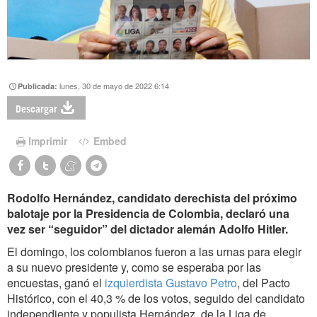
lunes, 30 de mayo de 2022 6:14
Publicada:
Descargar
Imprimir
Embed
Rodolfo Hernández, candidato derechista del próximo
balotaje por la Presidencia de Colombia, declaró una
vez ser “seguidor” del dictador alemán Adolfo Hitler.
El domingo, los colombianos fueron a las urnas para elegir
a su nuevo presidente y, como se esperaba por las
encuestas, ganó el
izquierdista Gustavo Petro
, del Pacto
Histórico, con el 40,3 % de los votos, seguido del candidato
independiente y populista Hernández, de la Liga de