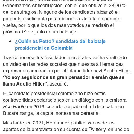
Gobernantes Anticorrupción, con el que obtuvo el 28,20 %
de los sufragios. Ninguno de los candidatos alcanzó el
porcentaje suficiente para obtener la victoria en primera
vuelta, por lo que los dos más votados se medirán el
próximo 19 de junio en un balotaje.
¿Quién es Petro? candidato del balotaje
presidencial en Colombia
Tras conocerse los resultados electorales, se ha viralizado
un vídeo en las redes sociales que muestra a Hernández
expresando admiración por el infame líder nazi Adolfo Hitler.
“
Yo soy seguidor de un gran pensador alemán que se
llama Adolfo Hitler”
, aseguró.
El candidato presidencial colombiano hizo estas
controvertidas declaraciones en un diálogo con la emisora
Rcn Radio
en 2016, cuando ocupaba el rol de alcalde en
Bucaramanga, la capital nortesantandereana.
Más tarde, en 2021, Hernández publicó varios de los
apartes de la entrevista en su cuenta de Twitter y, en uno de