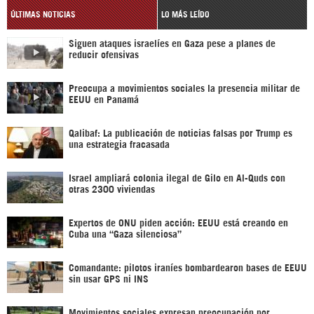
ÚLTIMAS NOTICIAS
LO MÁS LEÍDO
Siguen ataques israelíes en Gaza pese a planes de
reducir ofensivas
Preocupa a movimientos sociales la presencia militar de
EEUU en Panamá
Qalibaf: La publicación de noticias falsas por Trump es
una estrategia fracasada
Israel ampliará colonia ilegal de Gilo en Al-Quds con
otras 2300 viviendas
Expertos de ONU piden acción: EEUU está creando en
Cuba una “Gaza silenciosa”
Comandante: pilotos iraníes bombardearon bases de EEUU
sin usar GPS ni INS
Movimientos sociales expresan preocupación por