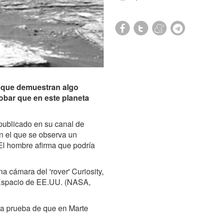
 que demuestran algo
robar que en este planeta
publicado en su canal de
n el que se observa un
 El hombre afirma que podría
na cámara del 'rover' Curiosity,
l Espacio de EE.UU. (NASA,
na prueba de que en Marte