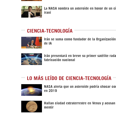
La NASA nombra un asteroide en honor de un ci
iraní
CIENCIA-TECNOLOGÍA
Irán se suma como fundador de la Organizació
de IA
Irán presentará en breve su primer satélite rad
fabricación nacional
LO MÁS LEÍDO DE CIENCIA-TECNOLOGÍA
NASA alerta que un asteroide podría chocar con
en 2019
Hallan ciudad extraterrestre en Venus y acusa
mentir