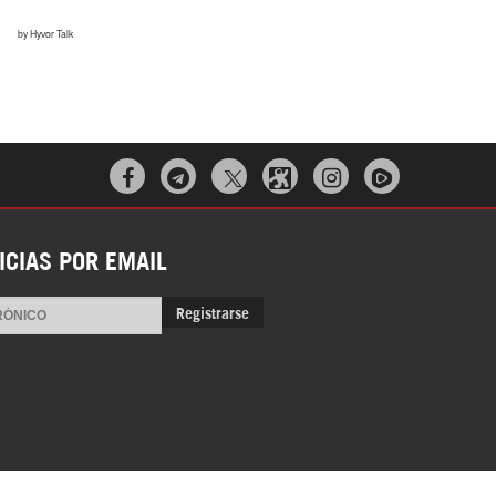



ICIAS POR EMAIL
Registrarse