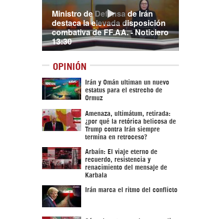
Ministro de Defensa de Irán
destaca la elevada disposición
combativa de FF.AA. - Noticiero
13:30
OPINIÓN
Irán y Omán ultiman un nuevo
estatus para el estrecho de
Ormuz
Amenaza, ultimátum, retirada:
¿por qué la retórica belicosa de
Trump contra Irán siempre
termina en retroceso?
Arbaín: El viaje eterno de
recuerdo, resistencia y
renacimiento del mensaje de
Karbala
Irán marca el ritmo del conflicto