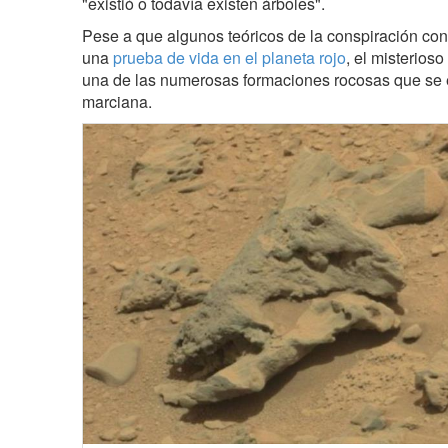
"existió o todavía existen árboles".
Pese a que algunos teóricos de la conspiración co
una
prueba de vida en el planeta rojo
, el misterioso
una de las numerosas formaciones rocosas que se e
marciana.