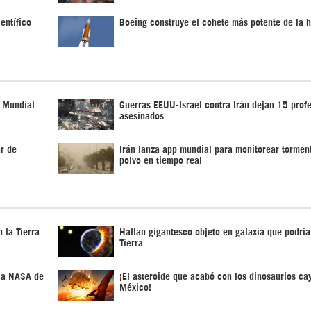
entífico
Boeing construye el cohete más potente de la h
n Mundial
Guerras EEUU-Israel contra Irán dejan 15 prof
asesinados
ar de
Irán lanza app mundial para monitorear tormen
polvo en tiempo real
 la Tierra
Hallan gigantesco objeto en galaxia que podría 
Tierra
n a NASA de
¡El asteroide que acabó con los dinosaurios ca
México!