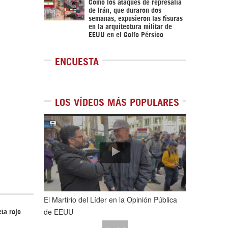
Cómo los ataques de represalia
de Irán, que duraron dos
semanas, expusieron las fisuras
en la arquitectura militar de
EEUU en el Golfo Pérsico
ENCUESTA
LOS VÍDEOS MÁS POPULARES
1
de
5
El Martirio del Líder en la Opinión Pública
de EEUU
ta rojo