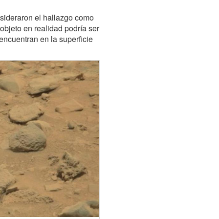
nsideraron el hallazgo como
 objeto en realidad podría ser
ncuentran en la superficie