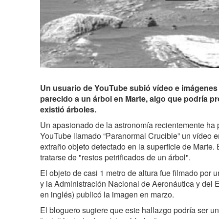
Un usuario de YouTube subió vídeo e imágenes
parecido a un árbol en Marte, algo que podría p
existió árboles.
Un apasionado de la astronomía recientemente ha 
YouTube llamado “Paranormal Crucible” un vídeo e
extraño objeto detectado en la superficie de Marte.
tratarse de "restos petrificados de un árbol".
El objeto de casi 1 metro de altura fue filmado por u
y la Administración Nacional de Aeronáutica y de
en inglés) publicó la imagen en marzo.
El bloguero sugiere que este hallazgo podría ser u