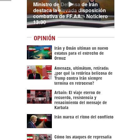
Ministro de Defensa de Irán
destaca la elevada disposición
combativa de FF.AA. - Noticiero
13:30
OPINIÓN
Irán y Omán ultiman un nuevo
estatus para el estrecho de
Ormuz
Amenaza, ultimátum, retirada:
¿por qué la retórica belicosa de
Trump contra Irán siempre
termina en retroceso?
Arbaín: El viaje eterno de
recuerdo, resistencia y
renacimiento del mensaje de
Karbala
Irán marca el ritmo del conflicto
Cómo los ataques de represalia