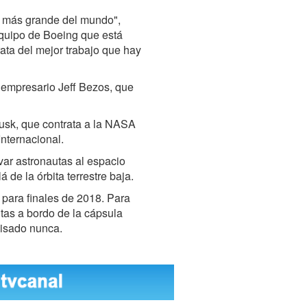
a más grande del mundo",
equipo de Boeing que está
ata del mejor trabajo que hay
l empresario Jeff Bezos, que
sk, que contrata a la NASA
Internacional.
var astronautas al espacio
 de la órbita terrestre baja.
 para finales de 2018. Para
tas a bordo de la cápsula
pisado nunca.