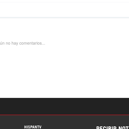
S
HISPANTV
RECIBIR NOT