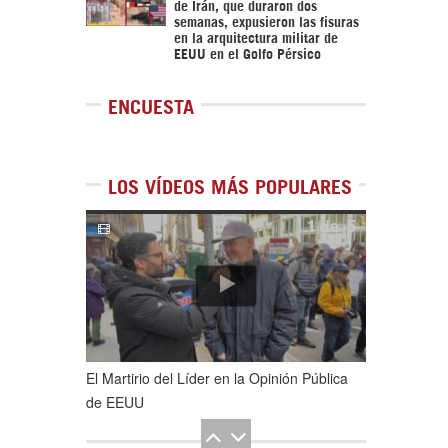
de Irán, que duraron dos
semanas, expusieron las fisuras
en la arquitectura militar de
EEUU en el Golfo Pérsico
ENCUESTA
LOS VÍDEOS MÁS POPULARES
1
de
5
El Martirio del Líder en la Opinión Pública
de EEUU