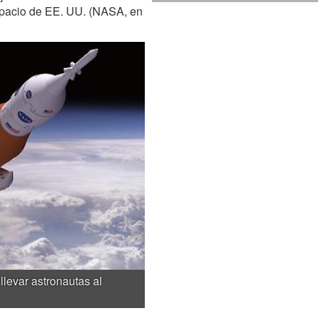
spacio de EE. UU. (NASA, en
levar astronautas al