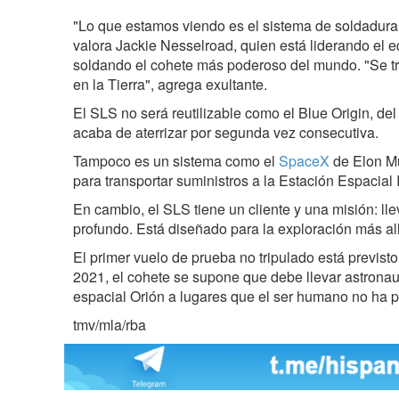
"Lo que estamos viendo es el sistema de soldadur
valora Jackie Nesselroad, quien está liderando el 
soldando el cohete más poderoso del mundo. "Se tr
en la Tierra", agrega exultante.
El SLS no será reutilizable como el Blue Origin, de
acaba de aterrizar por segunda vez consecutiva.
Tampoco es un sistema como el
SpaceX
de Elon Mu
para transportar suministros a la Estación Espacial 
En cambio, el SLS tiene un cliente y una misión: lle
profundo. Está diseñado para la exploración más allá
El primer vuelo de prueba no tripulado está previsto
2021, el cohete se supone que debe llevar astronau
espacial Orión a lugares que el ser humano no ha 
tmv/mla/rba