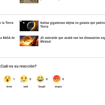
 la Tierra
Hallan gigantesco objeto en galaxia que podría 
Tierra
n a NASA de
¡El asteroide que acabó con los dinosaurios ca
México!