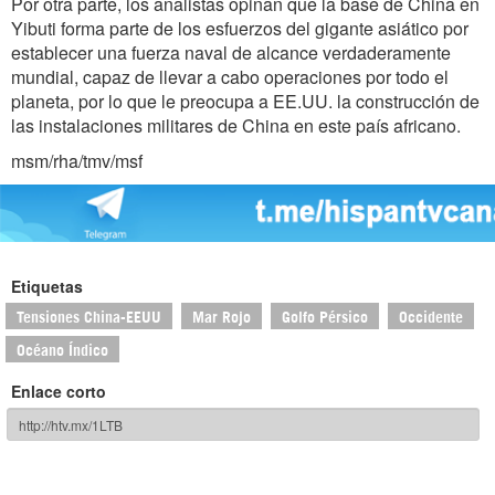
Por otra parte, los analistas opinan que la base de China en
Yibuti forma parte de los esfuerzos del gigante asiático por
establecer una fuerza naval de alcance verdaderamente
mundial, capaz de llevar a cabo operaciones por todo el
planeta, por lo que le preocupa a EE.UU. la construcción de
las instalaciones militares de China en este país africano.
msm/rha/tmv/msf
Etiquetas
Tensiones China-EEUU
Mar Rojo
Golfo Pérsico
Occidente
Océano Índico
Enlace corto