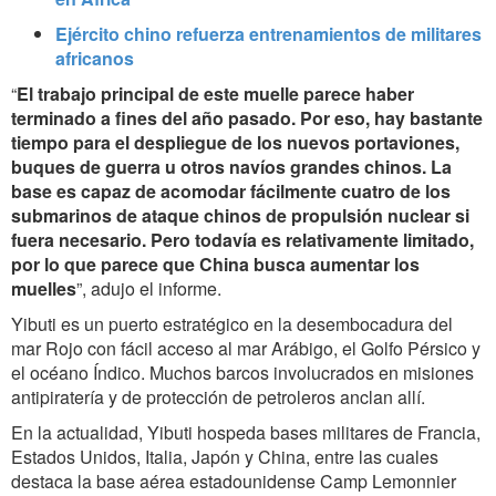
Ejército chino refuerza entrenamientos de militares
africanos
“
El trabajo principal de este muelle parece haber
terminado a fines del año pasado. Por eso, hay bastante
tiempo para el despliegue de los nuevos portaviones,
buques de guerra u otros navíos grandes chinos. La
base es capaz de acomodar fácilmente cuatro de los
submarinos de ataque chinos de propulsión nuclear si
fuera necesario. Pero todavía es relativamente limitado,
por lo que parece que China busca aumentar los
muelles
”, adujo el informe.
Yibuti es un puerto estratégico en la desembocadura del
mar Rojo con fácil acceso al mar Arábigo, el Golfo Pérsico y
el océano Índico. Muchos barcos involucrados en misiones
antipiratería y de protección de petroleros anclan allí.
En la actualidad, Yibuti hospeda bases militares de Francia,
Estados Unidos, Italia, Japón y China, entre las cuales
destaca la base aérea estadounidense Camp Lemonnier