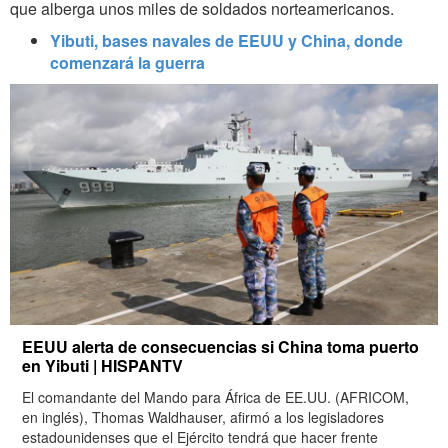
que alberga unos miles de soldados norteamericanos.
Yibuti, bases navales de EEUU y China, donde
comenzará la guerra
EEUU alerta de consecuencias si China toma puerto
en Yibuti | HISPANTV
El comandante del Mando para África de EE.UU. (AFRICOM,
en inglés), Thomas Waldhauser, afirmó a los legisladores
estadounidenses que el Ejército tendrá que hacer frente