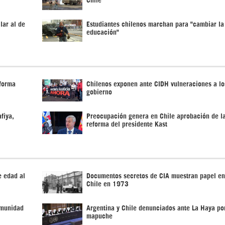
lar al de
Estudiantes chilenos marchan para "cambiar la
educación"
eforma
Chilenos exponen ante CIDH vulneraciones a l
gobierno
fiya,
Preocupación genera en Chile aprobación de l
reforma del presidente Kast
e edad al
Documentos secretos de CIA muestran papel en
Chile en 1973
omunidad
Argentina y Chile denunciados ante La Haya po
mapuche