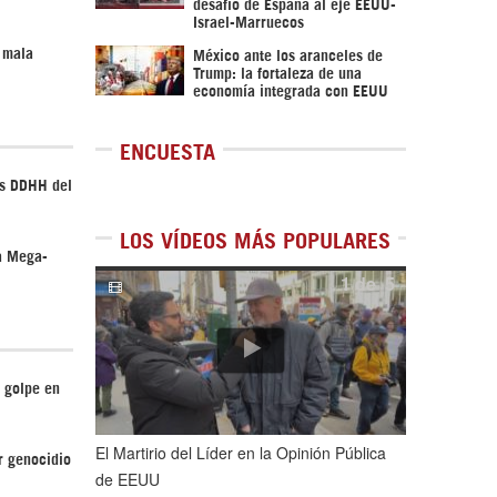
desafío de España al eje EEUU-
Israel-Marruecos
 mala
México ante los aranceles de
Trump: la fortaleza de una
economía integrada con EEUU
ENCUESTA
os DDHH del
LOS VÍDEOS MÁS POPULARES
a Mega-
1
de
5
 golpe en
El Martirio del Líder en la Opinión Pública
r genocidio
de EEUU