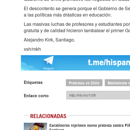
El descontento se genera porque el Gobierno de S
a las políticas más drásticas en educación.
Las masivas luchas de profesores y estudiantes po
gratuita y de calidad hicieron tambalear el primer 
Alejandro Kirk, Santiago.
xsh/mkh
Etiquetas
Protestas en Chile
Movimiento e
Enlace corto
RELACIONADAS
Carabineros reprimen nueva protesta contra Pi
Santiago