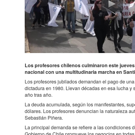
Los profesores chilenos culminaron este jueves
nacional con una multitudinaria marcha en Santia
Los profesores jubilados demandan el pago de una 
dictadura en 1980. Llevan décadas en esa lucha y s
año tras año.
La deuda acumulada, según los manifestantes, super
dólares. Los profesores denuncian la naturaleza aut
Sebastián Piñera.
La principal demanda se refiere a las condiciones d
Gobierno de Chile promueve los negocios en todas l