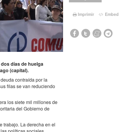
Imprimir
Embed
 dos días de huelga
go (capital).
deuda contraída por la
us filas se van reduciendo
a los siete mil millones de
oritaria del Gobierno de
e trabajo. La derecha en el
as políticas sociales.