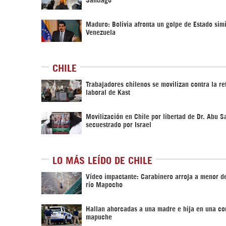
Maduro: Bolivia afronta un golpe de Estado simi
Venezuela
CHILE
Trabajadores chilenos se movilizan contra la r
laboral de Kast
Movilización en Chile por libertad de Dr. Abu Sa
secuestrado por Israel
LO MÁS LEÍDO DE CHILE
Vídeo impactante: Carabinero arroja a menor d
río Mapocho
Hallan ahorcadas a una madre e hija en una c
mapuche