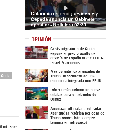
Colombia estrena presidente y
Cepeda anuncia un Gabinete
opositor - Noticiero 02:30
OPINIÓN
Crisis migratoria de Ceuta
expone el precio oculto del
desafío de España al eje EEUU-
Israel-Marruecos
México ante los aranceles de
-Quds
Trump: la fortaleza de una
economía integrada con EEUU
Irán y Omán ultiman un nuevo
estatus para el estrecho de
Ormuz
Amenaza, ultimátum, retirada:
¿por qué la retórica belicosa de
Trump contra Irán siempre
termina en retroceso?
il millones