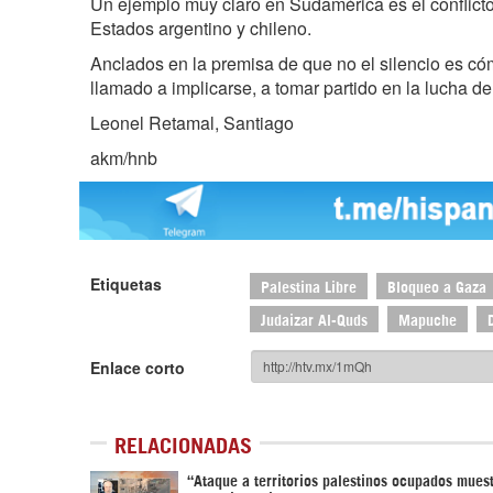
Un ejemplo muy claro en Sudamérica es el conflict
Estados argentino y chileno.
Anclados en la premisa de que no el silencio es cóm
llamado a implicarse, a tomar partido en la lucha de
Leonel Retamal, Santiago
akm/hnb
Etiquetas
Palestina Libre
Bloqueo a Gaza
Judaizar Al-Quds
Mapuche
Enlace corto
RELACIONADAS
“Ataque a territorios palestinos ocupados mues