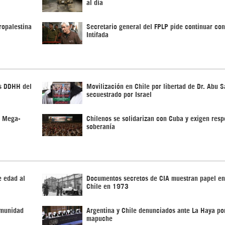
al día
ropalestina
Secretario general del FPLP pide continuar con
Intifada
os DDHH del
Movilización en Chile por libertad de Dr. Abu S
secuestrado por Israel
a Mega-
Chilenos se solidarizan con Cuba y exigen resp
soberanía
e edad al
Documentos secretos de CIA muestran papel en
Chile en 1973
omunidad
Argentina y Chile denunciados ante La Haya po
mapuche