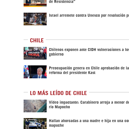
de Resistencia”
Israel arremete contra Unesco por resolución p
CHILE
Chilenos exponen ante CIDH vulneraciones a l
gobierno
Preocupación genera en Chile aprobación de l
reforma del presidente Kast
LO MÁS LEÍDO DE CHILE
Vídeo impactante: Carabinero arroja a menor d
río Mapocho
Hallan ahorcadas a una madre e hija en una c
mapuche