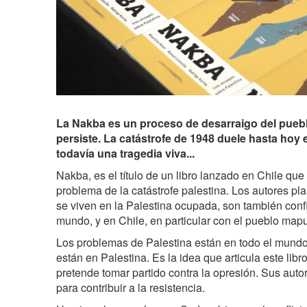
La Nakba es un proceso de desarraigo del puebl
persiste. La catástrofe de 1948 duele hasta hoy e
todavía una tragedia viva...
Nakba, es el título de un libro lanzado en Chile que
problema de la catástrofe palestina. Los autores pl
se viven en la Palestina ocupada, son también confl
mundo, y en Chile, en particular con el pueblo map
Los problemas de Palestina están en todo el mundo
están en Palestina. Es la idea que articula este lib
pretende tomar partido contra la opresión. Sus auto
para contribuir a la resistencia.