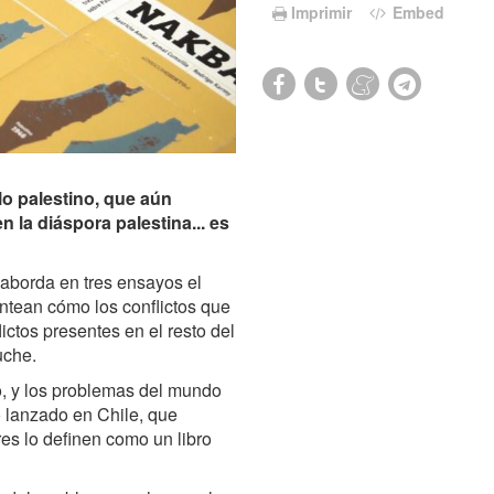
Imprimir
Embed
o palestino, que aún
n la diáspora palestina... es
 aborda en tres ensayos el
antean cómo los conflictos que
ictos presentes en el resto del
uche.
, y los problemas del mundo
ro lanzado en Chile, que
res lo definen como un libro