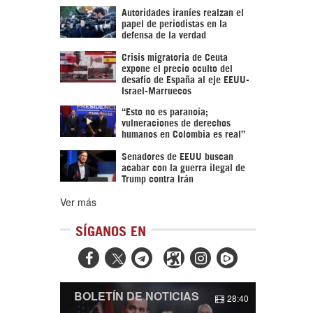
Autoridades iraníes realzan el
papel de periodistas en la
defensa de la verdad
Crisis migratoria de Ceuta
expone el precio oculto del
desafío de España al eje EEUU-
Israel-Marruecos
“Esto no es paranoia;
vulneraciones de derechos
humanos en Colombia es real”
Senadores de EEUU buscan
acabar con la guerra ilegal de
Trump contra Irán
Ver más
SÍGANOS EN



BOLETÍN DE NOTICIAS
28:40