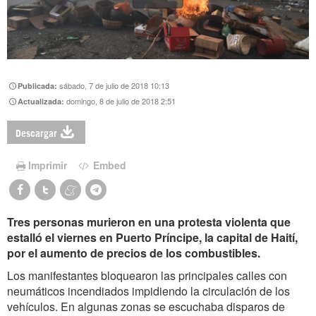
sábado, 7 de julio de 2018 10:13
Publicada:
domingo, 8 de julio de 2018 2:51
Actualizada:
Descargar
Imprimir
Embed
Tres personas murieron en una protesta violenta que
estalló el viernes en Puerto Príncipe, la capital de Haití,
por el aumento de precios de los combustibles.
Los manifestantes bloquearon las principales calles con
neumáticos incendiados impidiendo la circulación de los
vehículos. En algunas zonas se escuchaba disparos de