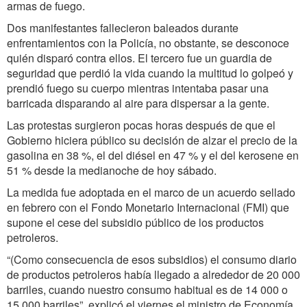
armas de fuego.
Dos manifestantes fallecieron baleados durante
enfrentamientos con la Policía, no obstante, se desconoce
quién disparó contra ellos. El tercero fue un guardia de
seguridad que perdió la vida cuando la multitud lo golpeó y
prendió fuego su cuerpo mientras intentaba pasar una
barricada disparando al aire para dispersar a la gente.
Las protestas surgieron pocas horas después de que el
Gobierno hiciera público su decisión de alzar el precio de la
gasolina en 38 %, el del diésel en 47 % y el del kerosene en
51 % desde la medianoche de hoy sábado.
La medida fue adoptada en el marco de un acuerdo sellado
en febrero con el Fondo Monetario Internacional (FMI) que
supone el cese del subsidio público de los productos
petroleros.
“(Como consecuencia de esos subsidios) el consumo diario
de productos petroleros había llegado a alrededor de 20 000
barriles, cuando nuestro consumo habitual es de 14 000 o
15 000 barriles”, explicó el viernes el ministro de Economía