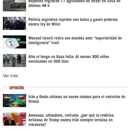
Reportes registran 17 agresiones de Israel en Siria en
últimas 48 h
Policía argentina reprime con balas y gases protesta
contra ley de Milei
Mossad israelí retira sus mandos ante “superioridad de
inteligencia” iraní
Alto el fuego en Gaza falla: Al menos 300 niños
asesinados en 300 días
Ver más
OPINIÓN
Irán y Omán ultiman un nuevo estatus para el estrecho de
Ormuz
Amenaza, ultimátum, retirada: ¿por qué la retórica
belicosa de Trump contra Irán siempre termina en
retroceso?