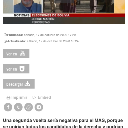
sábado, 17 de octubre de 2020 17:29
Publicada:
sábado, 17 de octubre de 2020 18:24
Actualizada:
Ver en
Ver en
Descargar
Imprimir
Embed
Una segunda vuelta sería negativa para el MAS, porque
se unirían todos los candidatos de la derecha y podrían