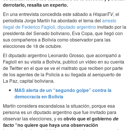
derrotarlo, resalta un experto.
En una entrevista concedida este sábado a
HispanTV
, el
periodista Jorge Martín ha abordado el tema del
arresto
ilegal de Federico Fagioli, diputado argentino
invitado por la
presidenta del Senado boliviano, Eva Copa, que llegó con
sus compañeros a Bolivia como observador para las
elecciones de 18 de octubre.
El diputado argentino Leonardo Grosso, que acompañó a
Fagioli en su visita a Bolivia, publicó un vídeo en su cuenta
de Twitter en el que se ve el maltrato que reciben por parte
de los agentes de la Policía a su llegada al aeropuerto de
La Paz, capital boliviana.
MAS alerta de un “segundo golpe” contra la
democracia en Bolivia
Martín considera escandalosa la situación, porque esa
persona es un diputado argentino que fue invitado para
observar las elecciones, y es
obvio que el gobierno
de
facto
“no quiere que haya una observación