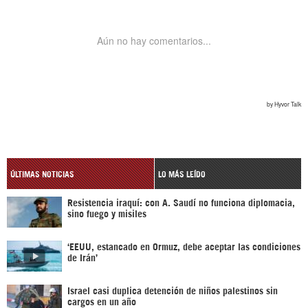
ÚLTIMAS NOTICIAS
LO MÁS LEÍDO
Resistencia iraquí: con A. Saudí no funciona diplomacia,
sino fuego y misiles
‘EEUU, estancado en Ormuz, debe aceptar las condiciones
de Irán’
Israel casi duplica detención de niños palestinos sin
cargos en un año