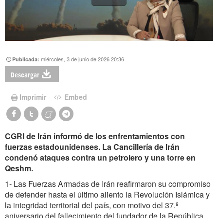
miércoles, 3 de junio de 2026 20:36
Publicada:
Descargar
Imprimir
Embed
CGRI de Irán informó de los enfrentamientos con
fuerzas estadounidenses. La Cancillería de Irán
condenó ataques contra un petrolero y una torre en
Qeshm.
1- Las Fuerzas Armadas de Irán reafirmaron su compromiso
de defender hasta el último aliento la Revolución Islámica y
la integridad territorial del país, con motivo del 37.º
aniversario del fallecimiento del fundador de la República