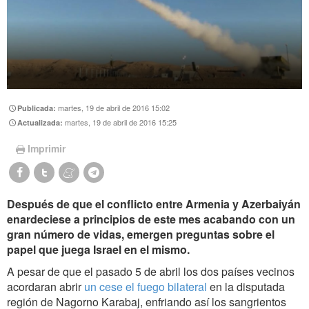
martes, 19 de abril de 2016 15:02
Publicada:
martes, 19 de abril de 2016 15:25
Actualizada:
Imprimir
Después de que el conflicto entre Armenia y Azerbaiyán
enardeciese a principios de este mes acabando con un
gran número de vidas, emergen preguntas sobre el
papel que juega Israel en el mismo.
A pesar de que el pasado 5 de abril los dos países vecinos
acordaran abrir
un cese el fuego bilateral
en la disputada
región de Nagorno Karabaj, enfriando así los sangrientos