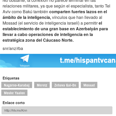
No obstante, la conexión no parece terminar en las
relaciones militares, ya que según el especialista, tanto Tel
Aviv como Bakú también
comparten fuertes lazos en el
ámbito de la inteligencia,
vínculos que han llevado al
Mossad (el servicio de inteligencia israelí) a permitir
el
establecimiento de una gran base en Azerbaiyán para
llevar a cabo operaciones de inteligencia en la
estratégica zona del Cáucaso Norte.
snr/anz/rba
Etiquetas
Nagorno-Karabaj
Meretz
Zehava Gal-On
Mossad
Moshe Yaalon
Enlace corto