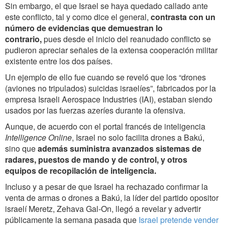
Sin embargo, el que Israel se haya quedado callado ante
este conflicto, tal y como dice el general,
contrasta con un
número de evidencias que demuestran lo
contrario,
pues desde el inicio del reanudado conflicto se
pudieron apreciar señales de la extensa cooperación militar
existente entre los dos países.
Un ejemplo de ello fue cuando se reveló que los “drones
(aviones no tripulados) suicidas israelíes”, fabricados por la
empresa Israeli Aerospace Industries (IAI), estaban siendo
usados por las fuerzas azeríes durante la ofensiva.
Aunque, de acuerdo con el portal francés de inteligencia
Intelligence Online
, Israel no solo facilita drones a Bakú,
sino que
además suministra avanzados sistemas de
radares, puestos de mando y de control, y otros
equipos de recopilación de inteligencia.
Incluso y a pesar de que Israel ha rechazado confirmar la
venta de armas o drones a Bakú, la líder del partido opositor
israelí Meretz, Zehava Gal-On, llegó a revelar y advertir
públicamente la semana pasada que
Israel pretende vender