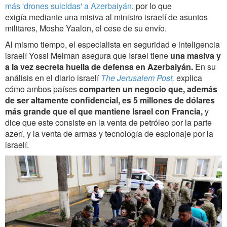
más 'drones suicidas' a Azerbaiyán
, por lo que
exigía mediante una misiva al ministro israelí de asuntos
militares, Moshe Yaalon, el cese de su envío.
Al mismo tiempo, el especialista en seguridad e inteligencia
israelí Yossi Melman asegura que Israel tiene
una masiva y
a la vez secreta huella de defensa en Azerbaiyán.
En su
análisis en el diario israelí
The Jerusalem Post,
explica
cómo ambos países
comparten un negocio que, además
de ser altamente confidencial, es 5 millones de dólares
más grande que el que mantiene Israel con Francia,
y
dice que este consiste en la venta de petróleo por la parte
azerí, y la venta de armas y tecnología de espionaje por la
israelí.