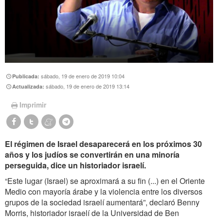
sábado, 19 de enero de 2019 10:04
Publicada:
sábado, 19 de enero de 2019 13:14
Actualizada:
Imprimir
El régimen de Israel desaparecerá en los próximos 30
años y los judíos se convertirán en una minoría
perseguida, dice un historiador israelí.
“Este lugar (Israel) se aproximará a su fin (...) en el Oriente
Medio con mayoría árabe y la violencia entre los diversos
grupos de la sociedad israelí aumentará”, declaró Benny
Morris, historiador israelí de la Universidad de Ben