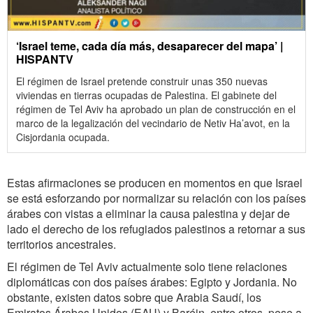
‘Israel teme, cada día más, desaparecer del mapa’ |
HISPANTV
El régimen de Israel pretende construir unas 350 nuevas
viviendas en tierras ocupadas de Palestina. El gabinete del
régimen de Tel Aviv ha aprobado un plan de construcción en el
marco de la legalización del vecindario de Netiv Ha’avot, en la
Cisjordania ocupada.
Estas afirmaciones se producen en momentos en que Israel
se está esforzando por normalizar su relación con los países
árabes con vistas a eliminar la causa palestina y dejar de
lado el derecho de los refugiados palestinos a retornar a sus
territorios ancestrales.
El régimen de Tel Aviv actualmente solo tiene relaciones
diplomáticas con dos países árabes: Egipto y Jordania. No
obstante, existen datos sobre que Arabia Saudí, los
Emiratos Árabes Unidos (EAU) y Baréin, entre otros, pese a