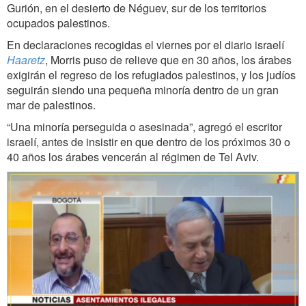
Gurión, en el desierto de Néguev, sur de los territorios
ocupados palestinos.
En declaraciones recogidas el viernes por el diario israelí
Haaretz
, Morris puso de relieve que en 30 años, los árabes
exigirán el regreso de los refugiados palestinos, y los judíos
seguirán siendo una pequeña minoría dentro de un gran
mar de palestinos.
“Una minoría perseguida o asesinada”, agregó el escritor
israelí, antes de insistir en que dentro de los próximos 30 o
40 años los árabes vencerán al régimen de Tel Aviv.