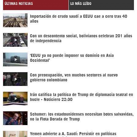
ÚLTIMAS NOTICIAS
LO MÁS LEÍDO
Importación de crudo saudí a EEUU cae a cero tras 40
años
Con un descontento social, bolivianos celebran 201 años
de independencia
‘EEUU ya no puede imponer su dominio en Asia
Occidental’
Con preocupación, ven muchos sectores al nuevo
gobierno colombiano
Irán califica la política de Trump de diplomacia teatral en
bucle - Noticiero 22:30
Schumer: los estadounidenses necesitan botes salvavidas,
no la Flota Dorada de Trump
Yemen advierte a A. Saudí: Persistir en políticas