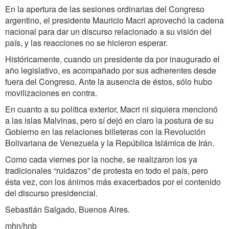
En la apertura de las sesiones ordinarias del Congreso
argentino, el presidente Mauricio Macri aprovechó la cadena
nacional para dar un discurso relacionado a su visión del
país, y las reacciones no se hicieron esperar.
Históricamente, cuando un presidente da por inaugurado el
año legislativo, es acompañado por sus adherentes desde
fuera del Congreso. Ante la ausencia de éstos, sólo hubo
movilizaciones en contra.
En cuanto a su política exterior, Macri ni siquiera mencionó
a las islas Malvinas, pero sí dejó en claro la postura de su
Gobierno en las relaciones billeteras con la Revolución
Bolivariana de Venezuela y la República Islámica de Irán.
Como cada viernes por la noche, se realizaron los ya
tradicionales “ruidazos” de protesta en todo el país, pero
ésta vez, con los ánimos más exacerbados por el contenido
del discurso presidencial.
Sebastián Salgado, Buenos Aires.
mhn/hnb