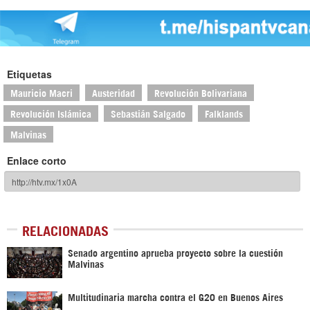
Etiquetas
Mauricio Macri
Austeridad
Revolución Bolivariana
Revolución Islámica
Sebastián Salgado
Falklands
Malvinas
Enlace corto
RELACIONADAS
Senado argentino aprueba proyecto sobre la cuestión
Malvinas
Multitudinaria marcha contra el G20 en Buenos Aires