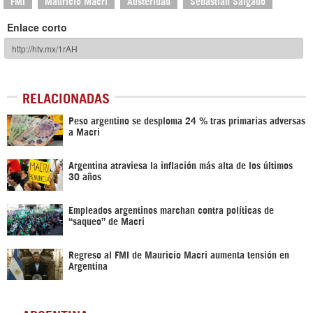
FMI
Mauricio Macri
Austeridad
Sebastián Salgado
Enlace corto
RELACIONADAS
Peso argentino se desploma 24 % tras primarias adversas
a Macri
Argentina atraviesa la inflación más alta de los últimos
30 años
Empleados argentinos marchan contra políticas de
“saqueo” de Macri
Regreso al FMI de Mauricio Macri aumenta tensión en
Argentina