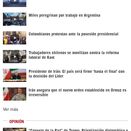
Miles peregrinan por trabajo en Argentina
Colombianos protestan ante la posesión presidencial
Trabajadores chilenos se movilizan contra la reforma
laboral de Kast
Presidente de Irán: El país será firme ‘hasta el final’ con
la decisión del Líder
Irán asegura que el nuevo orden establecido en Ormuz es
irreversible
Ver más
OPINIÓN
“Consejo de la Paz” de Trump: Privatización diplomática y