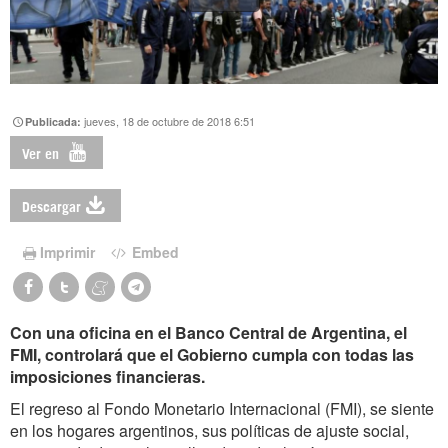
jueves, 18 de octubre de 2018 6:51
Publicada:
Ver en
Descargar
Imprimir
Embed
Con una oficina en el Banco Central de Argentina, el
FMI, controlará que el Gobierno cumpla con todas las
imposiciones financieras.
El regreso al Fondo Monetario Internacional (FMI), se siente
en los hogares argentinos, sus políticas de ajuste social,