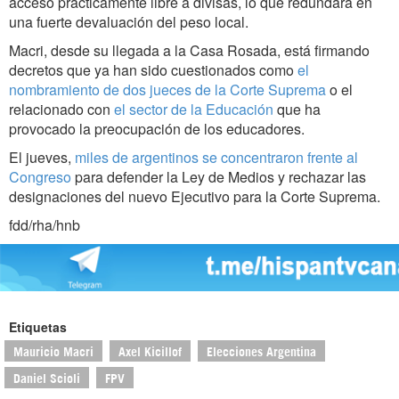
acceso prácticamente libre a divisas, lo que redundará en
una fuerte devaluación del peso local.
Macri, desde su llegada a la Casa Rosada, está firmando
decretos que ya han sido cuestionados como
el
nombramiento de dos jueces de la Corte Suprema
o el
relacionado con
el sector de la Educación
que ha
provocado la preocupación de los educadores.
El jueves,
miles de argentinos se concentraron frente al
Congreso
para defender la Ley de Medios y rechazar las
designaciones del nuevo Ejecutivo para la Corte Suprema.
fdd/rha/hnb
Etiquetas
Mauricio Macri
Axel Kicillof
Elecciones Argentina
Daniel Scioli
FPV