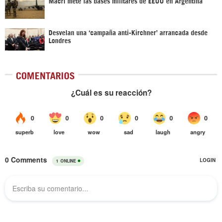
Macri mete las bases militares de EEUU en Argentina
Desvelan una ‘campaña anti-Kirchner’ arrancada desde
Londres
COMENTARIOS