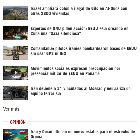
Israel ampliará colonia ilegal de Gilo en Al-Quds con
otras 2300 viviendas
Expertos de ONU piden acción: EEUU está creando en
Cuba una “Gaza silenciosa”
Comandante: pilotos iraníes bombardearon bases de EEUU
sin usar GPS ni INS
Movimientos sociales expresan preocupación por
presencia militar de EEUU en Panamá
Irán detiene a 21 vinculados al Mossad y neutraliza un
equipo terrorista
Ver más
OPINIÓN
Irán y Omán ultiman un nuevo estatus para el estrecho de
Ormuz