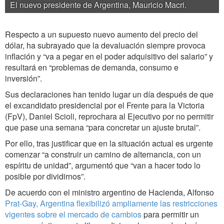
El nuevo presidente de Argentina, Mauricio Macri.
Respecto a un supuesto nuevo aumento del precio del
dólar, ha subrayado que la devaluación siempre provoca
inflación y “va a pegar en el poder adquisitivo del salario” y
resultará en “problemas de demanda, consumo e
inversión”.
Sus declaraciones han tenido lugar un día después de que
el excandidato presidencial por el Frente para la Victoria
(FpV), Daniel Scioli, reprochara al Ejecutivo por no permitir
que pase una semana “para concretar un ajuste brutal”.
Por ello, tras justificar que en la situación actual es urgente
comenzar “a construir un camino de alternancia, con un
espíritu de unidad”, argumentó que “van a hacer todo lo
posible por dividirnos”.
De acuerdo con el ministro argentino de Hacienda, Alfonso
Prat-Gay, Argentina flexibilizó ampliamente las restricciones
vigentes sobre el mercado de cambios
para permitir un