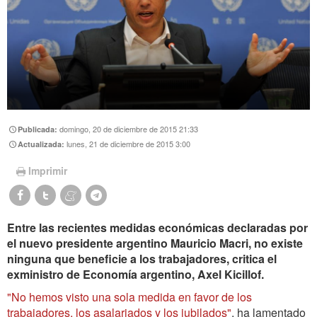
domingo, 20 de diciembre de 2015 21:33
Publicada:
lunes, 21 de diciembre de 2015 3:00
Actualizada:
Imprimir
Entre las recientes medidas económicas declaradas por
el nuevo presidente argentino Mauricio Macri, no existe
ninguna que beneficie a los trabajadores, critica el
exministro de Economía argentino, Axel Kicillof.
"No hemos visto una sola medida en favor de los
trabajadores, los asalariados y los jubilados"
, ha lamentado