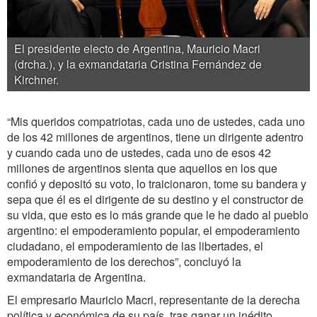
El presidente electo de Argentina, Mauricio Macri
(drcha.), y la exmandataria Cristina Fernández de
Kirchner.
“Mis queridos compatriotas, cada uno de ustedes, cada uno
de los 42 millones de argentinos, tiene un dirigente adentro
y cuando cada uno de ustedes, cada uno de esos 42
millones de argentinos sienta que aquellos en los que
confió y depositó su voto, lo traicionaron, tome su bandera y
sepa que él es el dirigente de su destino y el constructor de
su vida, que esto es lo más grande que le he dado al pueblo
argentino: el empoderamiento popular, el empoderamiento
ciudadano, el empoderamiento de las libertades, el
empoderamiento de los derechos”, concluyó la
exmandataria de Argentina.
El empresario Mauricio Macri, representante de la derecha
política y económica de su país, tras ganar un inédito