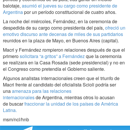
balotaje,
asumió el jueves su cargo como presidente de
Argentina
por un período constitucional de cuatro años.
La noche del miércoles, Fernández, en la ceremonia de
despedida de su cargo como presidenta del país,
ofreció un
emotivo discurso ante decenas de miles de sus partidarios
reunidos en la plaza de Mayo, en Buenos Aires (capital).
Macri y Fernández rompieron relaciones después de que el
primero
solicitara “a gritos” a Fernández
que la ceremonia
se realizara en la Casa Rosada (sede presidencial) y no en
el Congreso como pretendía el Gobierno saliente.
Algunos analistas internacionales creen que el triunfo de
Macri frente al candidato del oficialista Scioli podría ser
una
amenaza para las relaciones
internacionales
de Argentina, mientras otros lo acusan
de buscar
fraccionar la unidad de los países de América
Latina.
msm/ncl/hnb