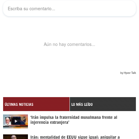
ÚLTIMAS NOTICIAS
LO MÁS LEÍDO
‘Irán impulsa la fraternidad musulmana frente al
injerencia extranjera’
Irán: mentalidad de EEUU sigue igual: aniquilar a