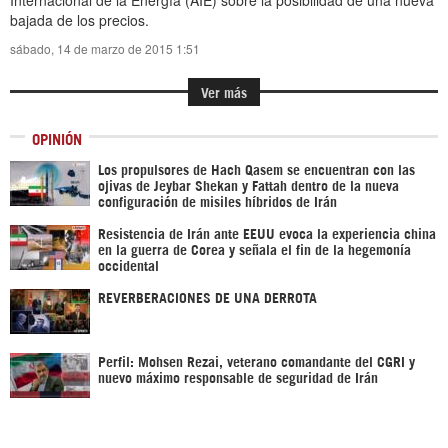
Internacional de la Energía (AIE) sobre la posibilidad de una nueva
bajada de los precios.
sábado, 14 de marzo de 2015 1:51
Ver más
OPINIÓN
Los propulsores de Hach Qasem se encuentran con las
ojivas de Jeybar Shekan y Fattah dentro de la nueva
configuración de misiles híbridos de Irán
Resistencia de Irán ante EEUU evoca la experiencia china
en la guerra de Corea y señala el fin de la hegemonía
occidental
REVERBERACIONES DE UNA DERROTA
Perfil: Mohsen Rezai, veterano comandante del CGRI y
nuevo máximo responsable de seguridad de Irán