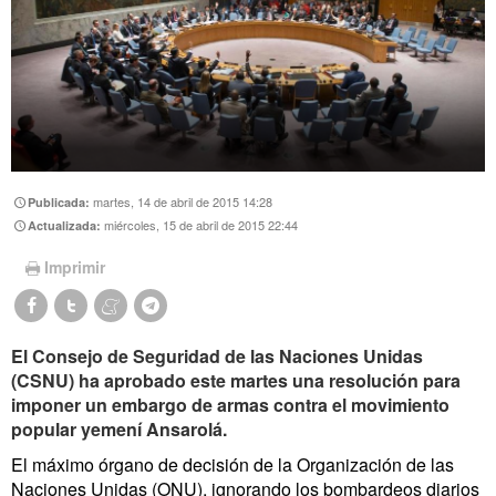
martes, 14 de abril de 2015 14:28
Publicada:
miércoles, 15 de abril de 2015 22:44
Actualizada:
Imprimir
El Consejo de Seguridad de las Naciones Unidas
(CSNU) ha aprobado este martes una resolución para
imponer un embargo de armas contra el movimiento
popular yemení Ansarolá.
El máximo órgano de decisión de la Organización de las
Naciones Unidas (ONU), ignorando los bombardeos diarios