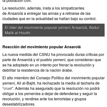
la población civil.
La resolución, además, insta a los simpatizantes
de Ansarolá a entregar las armas y a retirarse de las
ciudades que en la actualidad se hallan bajo su control.
El líder del movimiento popular yemení Ansarolá, Abdul-
Malik al-Houthi
Reacción del movimiento popular Ansarolá
La nueva medida del CSNU ha provocado duras críticas por
parte de Ansarolá y el pueblo yemení, que consideran que
se ha adoptado en un intento por frenar la revolución y
debilitar la resistencia de la nación árabe.
El alto miembro del Consejo Político del movimiento popular
yemení, Ali al-Bajiti, ha rechazado la media al tacharla de
“
cruel
”. Además ha asegurado que la resolución no podrá
obligar a los yemeníes a dejar de defenderse y seguir la
revolución, y rendirse ante los terroristas y grupos
desestabilizadores.