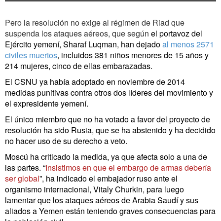
Pero la resolución no exige al régimen de Riad que
suspenda los ataques aéreos, que según
el portavoz del
Ejército yemení, Sharaf Luqman, han dejado
al menos 2571
civiles muertos
, incluidos 381 niños menores de 15 años y
214 mujeres, cinco de ellas embarazadas.
El CSNU ya había adoptado en noviembre de 2014
medidas punitivas contra otros dos líderes del movimiento y
el expresidente yemení.
El único miembro que no ha votado a favor del proyecto de
resolución ha sido Rusia, que se ha abstenido y ha decidido
no hacer uso de su derecho a veto.
Moscú ha criticado la medida, ya que afecta solo a una de
las partes. “
Insistimos en que el embargo de armas debería
ser global
”, ha indicado el embajador ruso ante el
organismo internacional, Vitaly Churkin, para luego
lamentar que los ataques aéreos de Arabia Saudí y sus
aliados a Yemen están teniendo graves consecuencias para