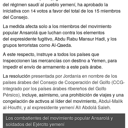
del régimen saudí al pueblo yemení, ha aprobado la
iniciativa con 14 votos a favor del total de los 15 miembros
del Consejo.
La medida afecta solo a los miembros del movimiento
popular Ansarolá que luchan contra los elementos
del
expresidente fugitivo, Abdu Rabu Mansur Hadi, y los
grupos terroristas como Al-Qaeda.
A este respecto, instruye a todos los países que
inspeccionen las mercancías con destino a Yemen, para
impedir el envío de armamento a este país árabe.
La resolución
presentada por Jordania en nombre de los
países árabes del Consejo de Cooperación del Golfo (CCG-
integrado por los países árabes ribereños del Golfo
Pérsico),
incluye, asimismo, una prohibición de viajes y una
congelación de activos al líder del movimiento,
Abdul-Malik
al-Houthi, y al expresidente yemení Ali Abdolá Saleh.
Los combatientes del movimiento popular Ansarolá y
soldados del Ejército yemení