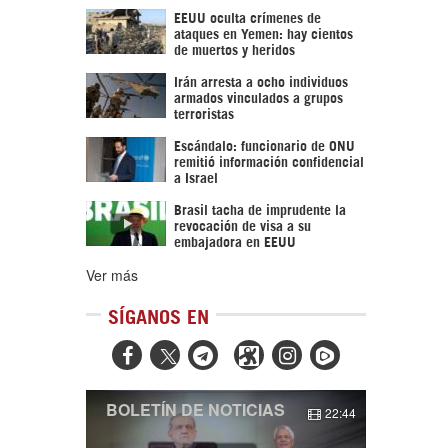
EEUU oculta crímenes de
ataques en Yemen: hay cientos
de muertos y heridos
Irán arresta a ocho individuos
armados vinculados a grupos
terroristas
Escándalo: funcionario de ONU
remitió información confidencial
a Israel
Brasil tacha de imprudente la
revocación de visa a su
embajadora en EEUU
Ver más
SÍGANOS EN



BOLETÍN DE NOTICIAS
22:44