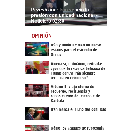
Pezeshkian: Irán venció la
presión con unidad nacional -
Noticiero 02:30
OPINIÓN
Irán y Omán ultiman un nuevo
estatus para el estrecho de
Ormuz
Amenaza, ultimátum, retirada:
¿por qué la retórica belicosa de
Trump contra Irán siempre
termina en retroceso?
Arbaín: El viaje eterno de
recuerdo, resistencia y
renacimiento del mensaje de
Karbala
Irán marca el ritmo del conflicto
Cómo los ataques de represalia