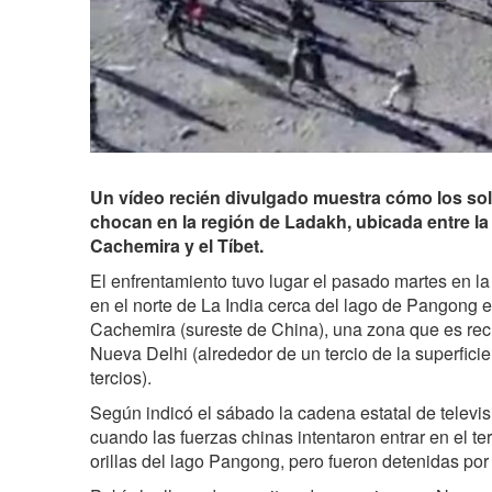
Un vídeo recién divulgado muestra cómo los so
chocan en la región de Ladakh, ubicada entre l
Cachemira y el Tíbet.
El enfrentamiento tuvo lugar el pasado martes en 
en el norte de La India cerca del lago de Pangong 
Cachemira (sureste de China), una zona que es rec
Nueva Delhi (alrededor de un tercio de la superficie
tercios).
Según indicó el sábado la cadena estatal de televi
cuando las fuerzas chinas intentaron entrar en el ter
orillas del lago Pangong, pero fueron detenidas por