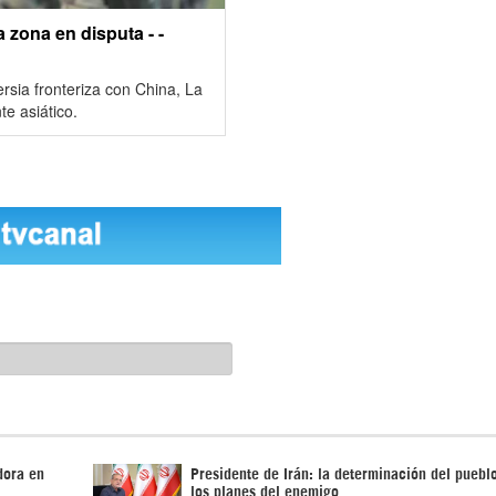
a zona en disputa - -
ersia fronteriza con China, La
te asiático.
dora en
Presidente de Irán: la determinación del pueblo
los planes del enemigo