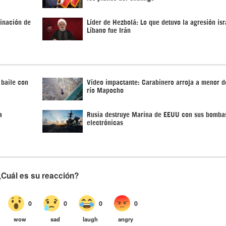
rinación de
Líder de Hezbolá: Lo que detuvo la agresión isr
Líbano fue Irán
 baile con
Vídeo impactante: Carabinero arroja a menor d
río Mapocho
a
Rusia destruye Marina de EEUU con sus bomba
electrónicas