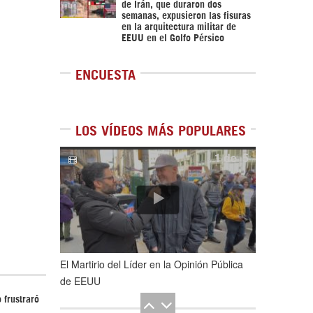
de Irán, que duraron dos
semanas, expusieron las fisuras
en la arquitectura militar de
EEUU en el Golfo Pérsico
ENCUESTA
LOS VÍDEOS MÁS POPULARES
1
de
5
El Martirio del Líder en la Opinión Pública
de EEUU
 frustraró