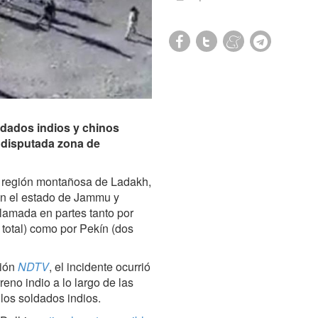
ldados indios y chinos
a disputada zona de
la región montañosa de Ladakh,
en el estado de Jammu y
lamada en partes tanto por
 total) como por Pekín (dos
sión
NDTV
, el incidente ocurrió
reno indio a lo largo de las
 los soldados indios.