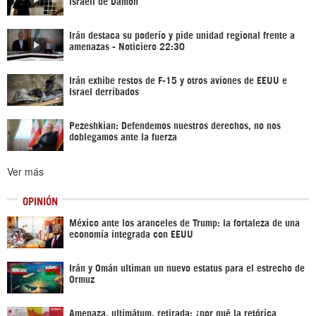
israelí de Damon
Irán destaca su poderío y pide unidad regional frente a
amenazas - Noticiero 22:30
Irán exhibe restos de F-15 y otros aviones de EEUU e
Israel derribados
Pezeshkian: Defendemos nuestros derechos, no nos
doblegamos ante la fuerza
Ver más
OPINIÓN
México ante los aranceles de Trump: la fortaleza de una
economía integrada con EEUU
Irán y Omán ultiman un nuevo estatus para el estrecho de
Ormuz
Amenaza, ultimátum, retirada: ¿por qué la retórica