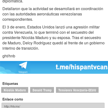
diplomática.
Detallaron que la actividad se desarrollará en coordinación
con las autoridades aeronáuticas venezolanas
correspondientes.
El 3 de enero, Estados Unidos lanzó una agresión militar
contra Venezuela, lo que terminó con el secuestro del
presidente Nicolás Maduro y su esposa. Tras el secuestro
de Maduro, Delcy Rodríguez quedó al frente de un gobierno
interino de transición.
ght/hnb
Etiquetas
Nicolás Maduro
Donald Trump
Tensiones Venezuela-EEUU
Enlace corto