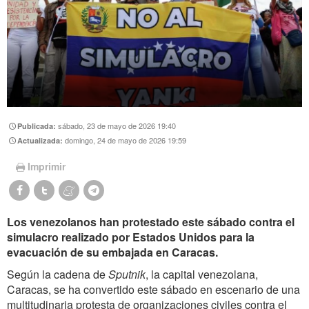
sábado, 23 de mayo de 2026 19:40
Publicada:
domingo, 24 de mayo de 2026 19:59
Actualizada:
Imprimir
Los venezolanos han protestado este sábado contra el
simulacro realizado por Estados Unidos para la
evacuación de su embajada en Caracas.
Según la cadena de
Sputnik
, la capital venezolana,
Caracas, se ha convertido este sábado en escenario de una
multitudinaria protesta de organizaciones civiles contra el