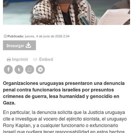
jueves, 4 de junio de 2026 2:34
Publicada:
Descargar
Imprimir
Embed
Organizaciones uruguayas presentaron una denuncia
penal contra funcionarios israelíes por presuntos
crímenes de guerra, lesa humanidad y genocidio en
Gaza.
En particular, la denuncia solicita que la Justicia uruguaya
cite e investigue al vocero del ejército sionista, el uruguayo
Rony Kaplan, y a cualquier funcionario o exfuncionario
israelí que pudiera tener responsabilidad en estos hechos.