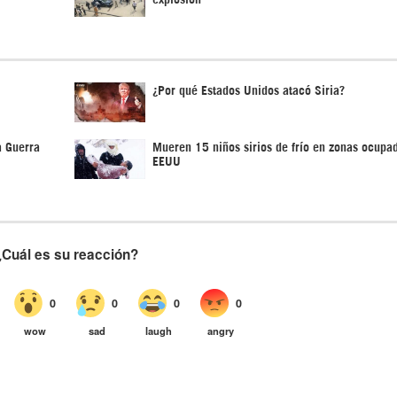
¿Por qué Estados Unidos atacó Siria?
a Guerra
Mueren 15 niños sirios de frío en zonas ocupa
EEUU