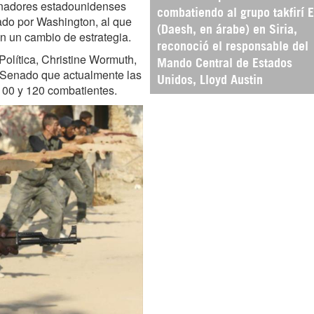
enadores estadounidenses
combatiendo al grupo takfirí E
ado por Washington, al que
(Daesh, en árabe) en Siria,
on un cambio de estrategia.
reconoció el responsable del
Política, Christine Wormuth,
Mando Central de Estados
l Senado que actualmente las
Unidos, Lloyd Austin
100 y 120 combatientes.