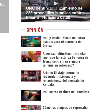
IIL
ONU denuncia lanzamiento de
233 proyectiles israelíes contra
Líbano - Noticiero 02:30
OPINIÓN
Irán y Omán ultiman un nuevo
estatus para el estrecho de
Ormuz
Amenaza, ultimátum, retirada:
¿por qué la retórica belicosa de
Trump contra Irán siempre
termina en retroceso?
Arbaín: El viaje eterno de
recuerdo, resistencia y
renacimiento del mensaje de
Karbala
Irán marca el ritmo del conflicto
Cómo los ataques de represalia