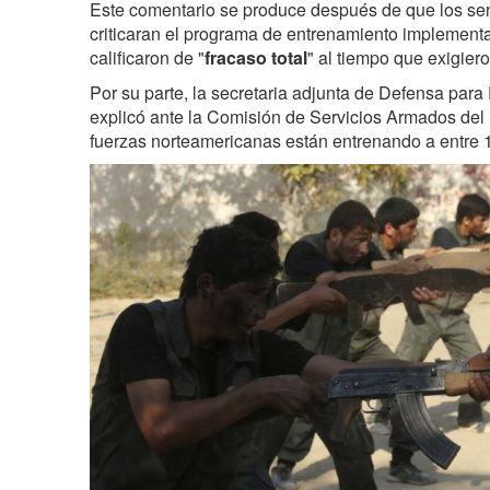
Este comentario se produce después de que los s
criticaran el programa de entrenamiento implement
calificaron de "
fracaso total
" al tiempo que exigier
Por su parte, la secretaria adjunta de Defensa para 
explicó ante la Comisión de Servicios Armados de
fuerzas norteamericanas están entrenando a entre 