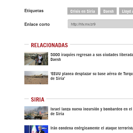
Etiquetas
Crisis en Siria
Daesh
Lloyd 
Enlace corto
RELACIONADAS
5000 iraquíes regresan a sus ciudades liberad
Daesh
‘EEUU planea desplazar su base aérea de Turquí
de Siria’
SIRIA
Israel lanza nueva incursión y bombardeo en el
de Siria
Irán condena enérgicamente el ataque terrorist