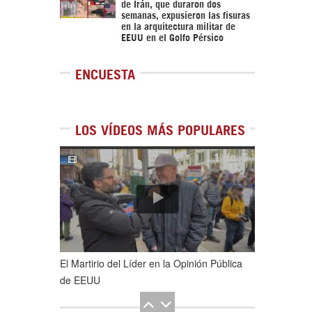
de Irán, que duraron dos
semanas, expusieron las fisuras
en la arquitectura militar de
EEUU en el Golfo Pérsico
ENCUESTA
LOS VÍDEOS MÁS POPULARES
1
de
5
El Martirio del Líder en la Opinión Pública
de EEUU