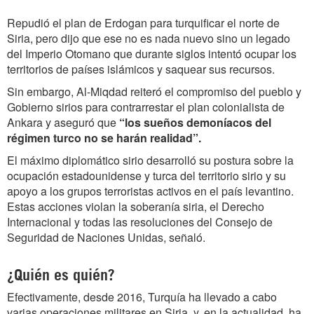
Repudió el plan de Erdogan para turquificar el norte de
Siria, pero dijo que ese no es nada nuevo sino un legado
del Imperio Otomano que durante siglos intentó ocupar los
territorios de países islámicos y saquear sus recursos.
Sin embargo, Al-Miqdad reiteró el compromiso del pueblo y
Gobierno sirios para contrarrestar el plan colonialista de
Ankara y aseguró que
“los
sueños demoníacos del
régimen turco no se harán realidad”.
El máximo diplomático sirio desarrolló su postura sobre la
ocupación estadounidense y turca del territorio sirio y su
apoyo a los grupos terroristas activos en el país levantino.
Estas acciones violan la soberanía siria, el Derecho
Internacional y todas las resoluciones del Consejo de
Seguridad de Naciones Unidas, señaló.
¿Quién es quién?
Efectivamente, desde 2016, Turquía ha llevado a cabo
varias operaciones militares en Siria, y, en la actualidad, ha