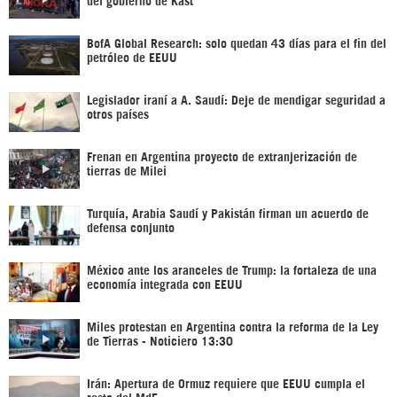
BofA Global Research: solo quedan 43 días para el fin del
petróleo de EEUU
Legislador iraní a A. Saudí: Deje de mendigar seguridad a
otros países
Frenan en Argentina proyecto de extranjerización de
tierras de Milei
Turquía, Arabia Saudí y Pakistán firman un acuerdo de
defensa conjunto
México ante los aranceles de Trump: la fortaleza de una
economía integrada con EEUU
Miles protestan en Argentina contra la reforma de la Ley
de Tierras - Noticiero 13:30
Irán: Apertura de Ormuz requiere que EEUU cumpla el
resto del MdE