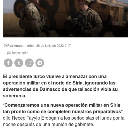
martes, 28 de junio de 2022 9:17
Publicada:
Imprimir
El presidente turco vuelve a amenazar con una
operación militar en el norte de Siria, ignorando las
advertencias de Damasco de que tal acción viola su
soberanía.
“
Comenzaremos una nueva operación militar en Siria
tan pronto como se completen nuestros preparativos
”,
dijo Recep Tayyip Erdogan a los periodistas el lunes por la
noche después de una reunión de gabinete.