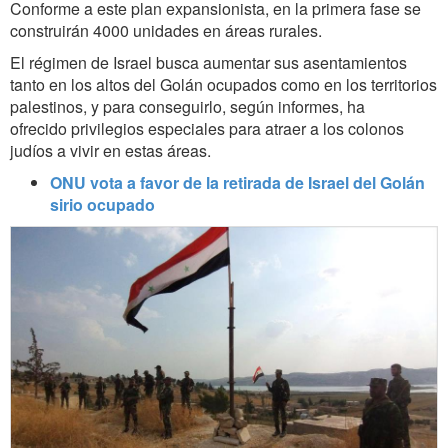
Conforme a este plan expansionista, en la primera fase se
construirán 4000 unidades en áreas rurales.
El régimen de Israel busca aumentar sus asentamientos
tanto en los altos del Golán ocupados como en los territorios
palestinos, y para conseguirlo, según informes, ha
ofrecido privilegios especiales para atraer a los colonos
judíos a vivir en estas áreas.
ONU vota a favor de la retirada de Israel del Golán
sirio ocupado