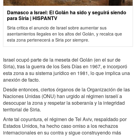
Damasco a Israel: El Golán ha sido y seguirá siendo
para Siria | HISPANTV
Siria critica el anuncio de Israel sobre aumentar sus
asentamientos ilegales en los altos del Golán, y recalca que
esta zona pertenecerá a Siria por siempre.
Israel ocupó parte de la meseta del Golán (en el sur de
Siria), tras la guerra de los Seis Días en 1967, e incorporó
esta zona a su sistema jurídico en 1981, lo que implica una
anexión de facto.
Desde entonces, ciertos órganos de la Organización de las
Naciones Unidas (ONU) han urgido al régimen israelí a
desocupar la zona y respetar la soberanía y la integridad
territorial de Siria.
Ante tal coyuntura, el régimen de Tel Aviv, respaldado por
Estados Unidos, ha hecho caso omiso a los rechazos
internacionales en su contra y sigue construyendo más