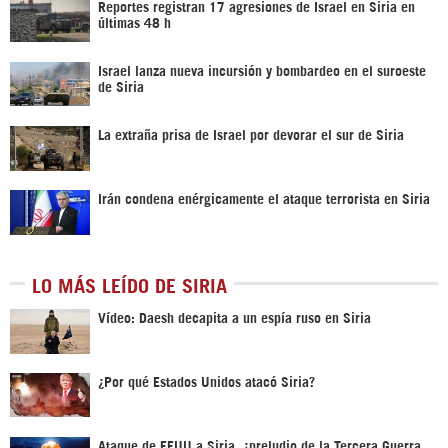
Reportes registran 17 agresiones de Israel en Siria en
últimas 48 h
Israel lanza nueva incursión y bombardeo en el suroeste
de Siria
La extraña prisa de Israel por devorar el sur de Siria
Irán condena enérgicamente el ataque terrorista en Siria
LO MÁS LEÍDO DE SIRIA
Vídeo: Daesh decapita a un espía ruso en Siria
¿Por qué Estados Unidos atacó Siria?
Ataque de EEUU a Siria, ¿preludio de la Tercera Guerra