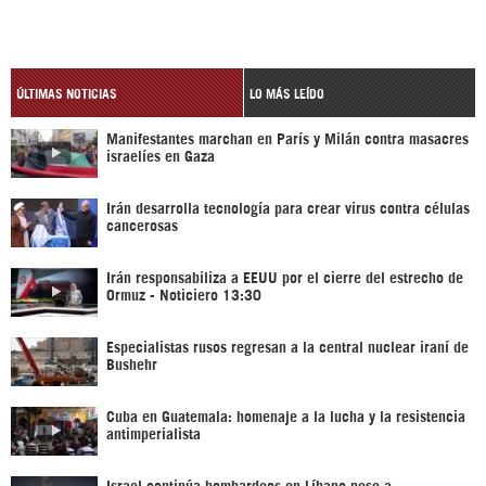
ÚLTIMAS NOTICIAS
LO MÁS LEÍDO
Manifestantes marchan en París y Milán contra masacres
israelíes en Gaza
Irán desarrolla tecnología para crear virus contra células
cancerosas
Irán responsabiliza a EEUU por el cierre del estrecho de
Ormuz - Noticiero 13:30
Especialistas rusos regresan a la central nuclear iraní de
Bushehr
Cuba en Guatemala: homenaje a la lucha y la resistencia
antimperialista
Israel continúa bombardeos en Líbano pese a