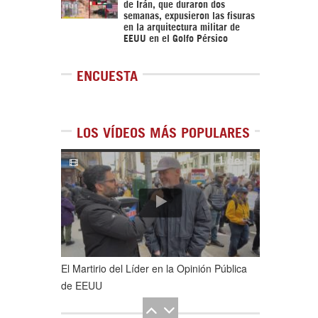
de Irán, que duraron dos
semanas, expusieron las fisuras
en la arquitectura militar de
EEUU en el Golfo Pérsico
ENCUESTA
LOS VÍDEOS MÁS POPULARES
1
de
5
El Martirio del Líder en la Opinión Pública
de EEUU