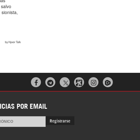



ICIAS POR EMAIL
Registrarse