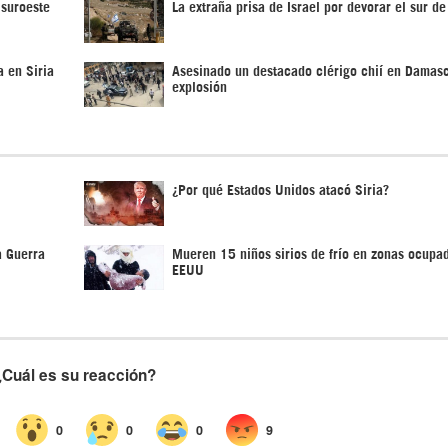
 suroeste
La extraña prisa de Israel por devorar el sur de
a en Siria
Asesinado un destacado clérigo chií en Damas
explosión
¿Por qué Estados Unidos atacó Siria?
a Guerra
Mueren 15 niños sirios de frío en zonas ocupa
EEUU