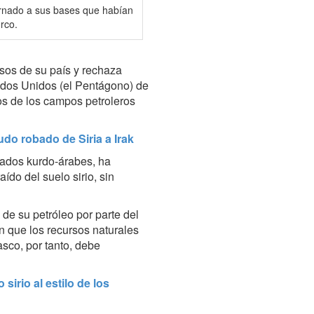
tornado a sus bases que habían
rco.
os de su país y rechaza
dos Unidos (el Pentágono) de
sos de los campos petroleros
do robado de Siria a Irak
iados kurdo-árabes, ha
ído del suelo sirio, sin
de su petróleo por parte del
n que
los recursos naturales
sco, por tanto, debe
irio al estilo de los