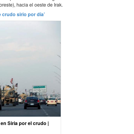
reste), hacia el oeste de Irak.
crudo sirio por día’
n Siria por el crudo |