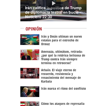
Irán califica la política de Trump
de diplomacia teatral en bucle -
Noticiero 22:30
OPINIÓN
Irán y Omán ultiman un nuevo
estatus para el estrecho de
Ormuz
Amenaza, ultimátum, retirada:
¿por qué la retórica belicosa de
Trump contra Irán siempre
termina en retroceso?
Arbaín: El viaje eterno de
recuerdo, resistencia y
renacimiento del mensaje de
Karbala
Irán marca el ritmo del conflicto
Cómo los ataques de represalia