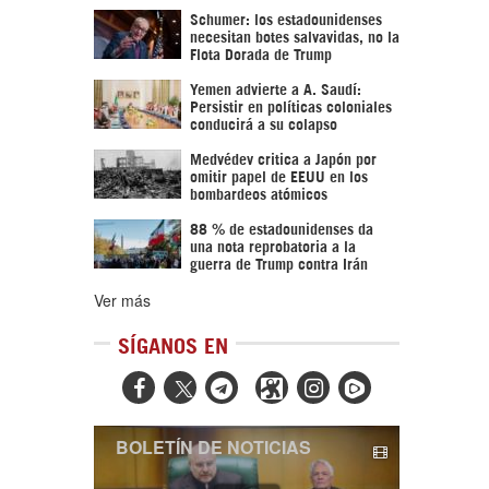
Schumer: los estadounidenses
necesitan botes salvavidas, no la
Flota Dorada de Trump
Yemen advierte a A. Saudí:
Persistir en políticas coloniales
conducirá a su colapso
Medvédev critica a Japón por
omitir papel de EEUU en los
bombardeos atómicos
88 % de estadounidenses da
una nota reprobatoria a la
guerra de Trump contra Irán
Ver más
SÍGANOS EN



BOLETÍN DE NOTICIAS