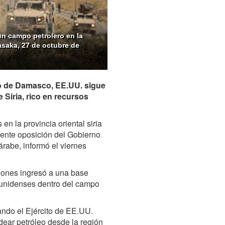
n campo petrolero en la
Hasaka, 27 de octubre de
o de Damasco, EE.UU. sigue
 Siria, rico en recursos
n la provincia oriental siria
mente oposición del Gobierno
árabe, informó el viernes
ciones ingresó a una base
dounidenses dentro del campo
ando el Ejército de EE.UU.
dear petróleo desde la región