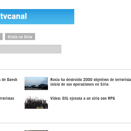
Crisis en Siria
s de Daesh
Rusia ha destruido 2000 objetivos de terrorist
inicio de sus operaciones en Siria
rroristas
Vídeo: EIIL ejecuta a un sirio con RPG