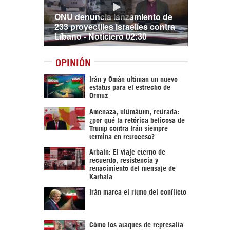
ONU denuncia lanzamiento de
233 proyectiles israelíes contra
Líbano - Noticiero 02:30
OPINIÓN
Irán y Omán ultiman un nuevo
estatus para el estrecho de
Ormuz
Amenaza, ultimátum, retirada:
¿por qué la retórica belicosa de
Trump contra Irán siempre
termina en retroceso?
Arbaín: El viaje eterno de
recuerdo, resistencia y
renacimiento del mensaje de
Karbala
Irán marca el ritmo del conflicto
Cómo los ataques de represalia