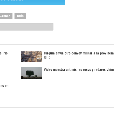
l-Anbar
Idlib
el río
Turquía envía otro convoy militar a la provincia
Idlib
Vídeo muestra antimisiles rusos y radares chin
les en