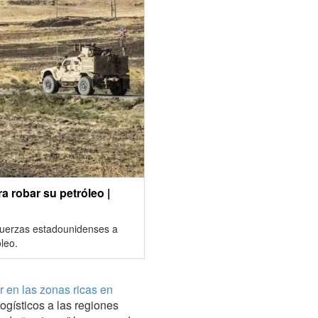
ra robar su petróleo |
 fuerzas estadounidenses a
óleo.
ar en las zonas
ricas en
logísticos a las regiones