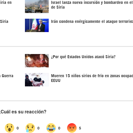
iria en
Israel lanza nueva incursión y bombardeo en el
de Siria
Siria
Irán condena enérgicamente el ataque terrorist
¿Por qué Estados Unidos atacó Siria?
a Guerra
Mueren 15 niños sirios de frío en zonas ocupa
EEUU