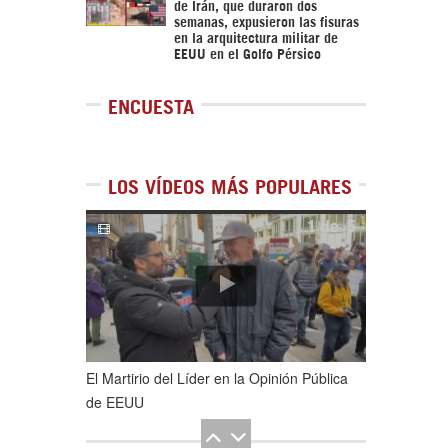
de Irán, que duraron dos
semanas, expusieron las fisuras
en la arquitectura militar de
EEUU en el Golfo Pérsico
ENCUESTA
LOS VÍDEOS MÁS POPULARES
1
de
5
El Martirio del Líder en la Opinión Pública
de EEUU