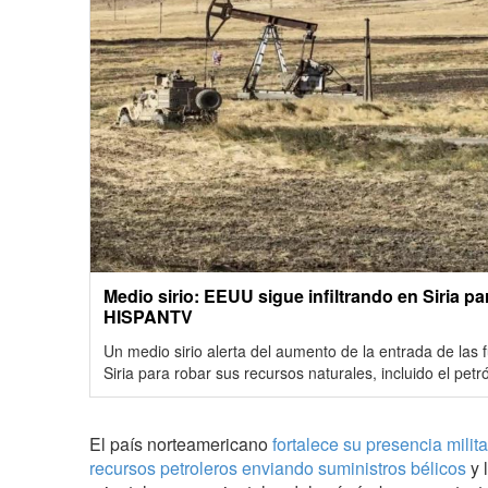
Medio sirio: EEUU sigue infiltrando en Siria pa
HISPANTV
Un medio sirio alerta del aumento de la entrada de las
Siria para robar sus recursos naturales, incluido el petr
El país norteamericano
fortalece su presencia milit
recursos petroleros
enviando suministros bélicos
y 