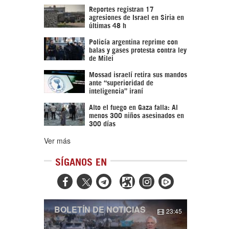
Reportes registran 17
agresiones de Israel en Siria en
últimas 48 h
Policía argentina reprime con
balas y gases protesta contra ley
de Milei
Mossad israelí retira sus mandos
ante “superioridad de
inteligencia” iraní
Alto el fuego en Gaza falla: Al
menos 300 niños asesinados en
300 días
Ver más
SÍGANOS EN



BOLETÍN DE NOTICIAS
23:45