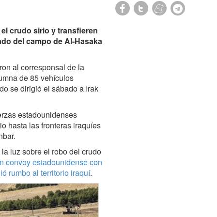
 crudo sirio y transfieren
ado del campo de Al-Hasaka
ron al corresponsal de la
lumna de 85 vehículos
do se dirigió el sábado a Irak
uerzas estadounidenses
o hasta las fronteras iraquíes
nbar.
 la luz sobre el robo del crudo
an convoy estadounidense con
 rumbo al territorio iraquí
.