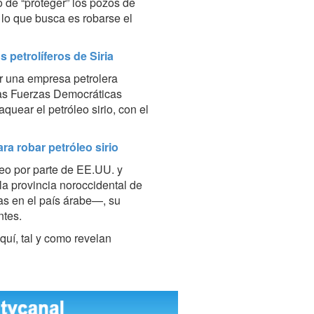
o de “proteger” los pozos de
, lo que busca es robarse el
petrolíferos de Siria
r una empresa petrolera
as Fuerzas Democráticas
quear el petróleo sirio, con el
ra robar petróleo sirio
eo por parte de EE.UU. y
la provincia noroccidental de
tas en el país árabe—, su
ntes.
quí, tal y como revelan