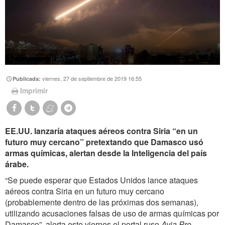
viernes, 27 de septiembre de 2019 16:55
Publicada:
Imprimir
EE.UU. lanzaría ataques aéreos contra Siria “en un
futuro muy cercano” pretextando que Damasco usó
armas químicas, alertan desde la Inteligencia del país
árabe.
“Se puede esperar que Estados Unidos lance ataques
aéreos contra Siria en un futuro muy cercano
(probablemente dentro de las próximas dos semanas),
utilizando acusaciones falsas de uso de armas químicas por
Damasco”, alerta este viernes el portal ruso
Avia.Pro
,