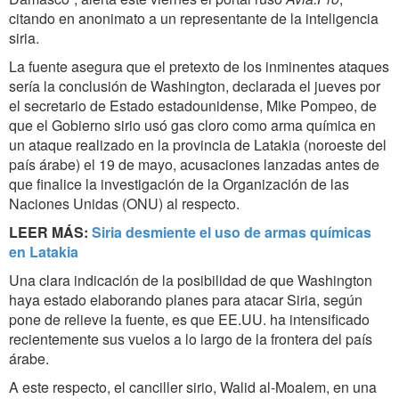
citando en anonimato a un representante de la inteligencia
siria.
La fuente asegura que el pretexto de los inminentes ataques
sería la conclusión de Washington, declarada el jueves por
el secretario de Estado estadounidense, Mike Pompeo, de
que el Gobierno sirio usó gas cloro como arma química en
un ataque realizado en la provincia de Latakia (noroeste del
país árabe) el 19 de mayo, acusaciones lanzadas antes de
que finalice la investigación de la Organización de las
Naciones Unidas (ONU) al respecto.
LEER MÁS:
Siria desmiente el uso de armas químicas
en Latakia
Una clara indicación de la posibilidad de que Washington
haya estado elaborando planes para atacar Siria, según
pone de relieve la fuente, es que EE.UU. ha intensificado
recientemente sus vuelos a lo largo de la frontera del país
árabe.
A este respecto, el canciller sirio, Walid al-Moalem, en una