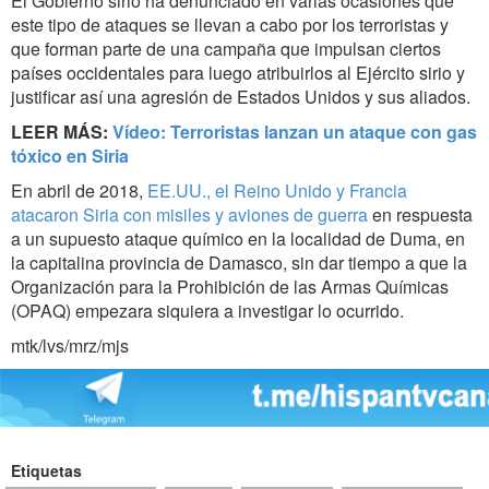
El Gobierno sirio ha denunciado en varias ocasiones que
este tipo de ataques se llevan a cabo por los terroristas y
que forman parte de una campaña que impulsan ciertos
países occidentales para luego atribuirlos al Ejército sirio y
justificar así una agresión de Estados Unidos y sus aliados.
LEER MÁS:
Vídeo: Terroristas lanzan un ataque con gas
tóxico en Siria
En abril de 2018,
EE.UU., el Reino Unido y Francia
atacaron Siria con misiles y aviones de guerra
en respuesta
a un supuesto ataque químico en la localidad de Duma, en
la capitalina provincia de Damasco, sin dar tiempo a que la
Organización para la Prohibición de las Armas Químicas
(OPAQ) empezara siquiera a investigar lo ocurrido.
mtk/lvs/mrz/mjs
Etiquetas