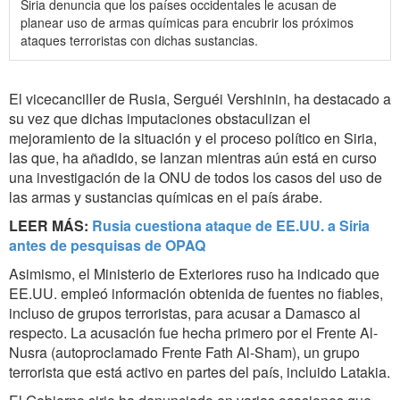
Siria denuncia que los países occidentales le acusan de
planear uso de armas químicas para encubrir los próximos
ataques terroristas con dichas sustancias.
El vicecanciller de Rusia, Serguéi Vershinin, ha destacado a
su vez que dichas imputaciones obstaculizan el
mejoramiento de la situación y el proceso político en Siria,
las que, ha añadido, se lanzan mientras aún está en curso
una investigación de la ONU de todos los casos del uso de
las armas y sustancias químicas en el país árabe.
LEER MÁS:
Rusia cuestiona ataque de EE.UU. a Siria
antes de pesquisas de OPAQ
Asimismo, el Ministerio de Exteriores ruso ha indicado que
EE.UU. empleó información obtenida de fuentes no fiables,
incluso de grupos terroristas, para acusar a Damasco al
respecto. La acusación fue hecha primero por el Frente Al-
Nusra (autoproclamado Frente Fath Al-Sham), un grupo
terrorista que está activo en partes del país, incluido Latakia.