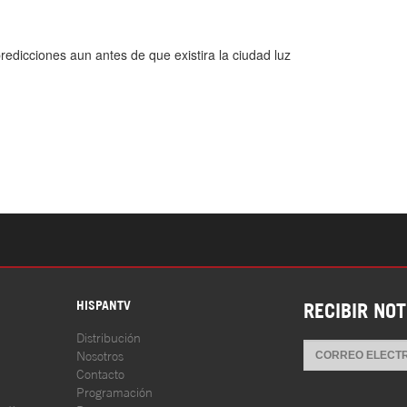
S
HISPANTV
RECIBIR NOT
Distribución
Nosotros
Contacto
Programación