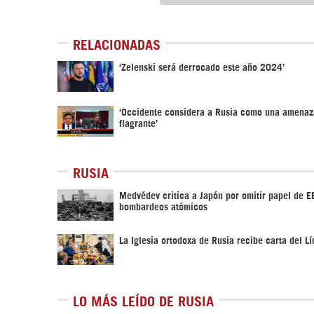
RELACIONADAS
‘Zelenski será derrocado este año 2024’
‘Occidente considera a Rusia como una amenaz
flagrante’
RUSIA
Medvédev critica a Japón por omitir papel de E
bombardeos atómicos
La Iglesia ortodoxa de Rusia recibe carta del Lí
LO MÁS LEÍDO DE RUSIA