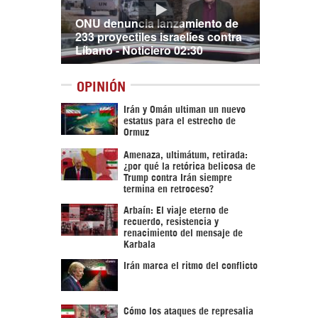
ONU denuncia lanzamiento de
233 proyectiles israelíes contra
Líbano - Noticiero 02:30
OPINIÓN
Irán y Omán ultiman un nuevo
estatus para el estrecho de
Ormuz
Amenaza, ultimátum, retirada:
¿por qué la retórica belicosa de
Trump contra Irán siempre
termina en retroceso?
Arbaín: El viaje eterno de
recuerdo, resistencia y
renacimiento del mensaje de
Karbala
Irán marca el ritmo del conflicto
Cómo los ataques de represalia