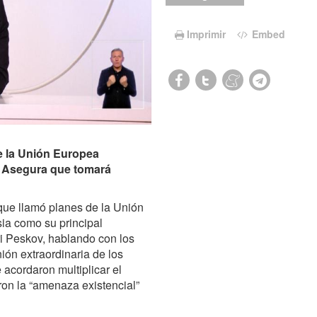
Imprimir
Embed
de la Unión Europea
. Asegura que tomará
que llamó planes de la Unión
sia como su principal
tri Peskov, hablando con los
ión extraordinaria de los
acordaron multiplicar el
ron la “amenaza existencial”