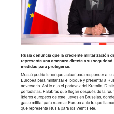
Rusia denuncia que la creciente militarización 
representa una amenaza directa a su seguridad
medidas para protegerse.
Moscú podría tener que actuar para responder a lo 
Europea para militarizar el bloque y presentar a Ru
adversario. Así lo dijo el portavoz del Kremlin, Dmi
periodistas. Palabras que llegan después de la reun
líderes europeos de este jueves en Bruselas, donde 
gasto militar para rearmar Europa ante lo que llama
que representa Rusia para los Veintisiete.