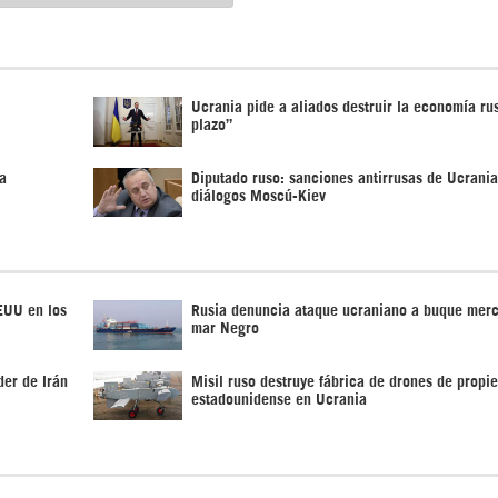
Ucrania pide a aliados destruir la economía ru
plazo”
a
Diputado ruso: sanciones antirrusas de Ucrania
diálogos Moscú-Kiev
EUU en los
Rusia denuncia ataque ucraniano a buque mer
mar Negro
der de Irán
Misil ruso destruye fábrica de drones de propi
estadounidense en Ucrania