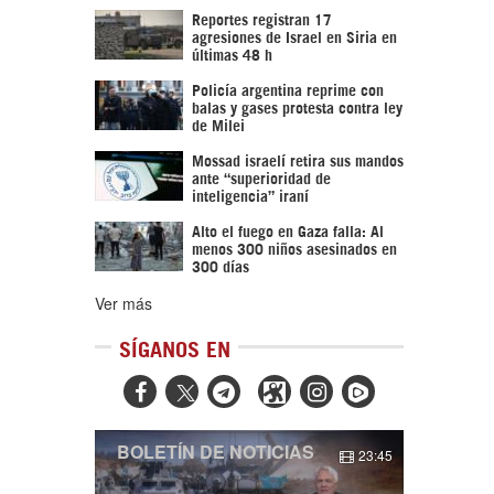
Reportes registran 17
agresiones de Israel en Siria en
últimas 48 h
Policía argentina reprime con
balas y gases protesta contra ley
de Milei
Mossad israelí retira sus mandos
ante “superioridad de
inteligencia” iraní
Alto el fuego en Gaza falla: Al
menos 300 niños asesinados en
300 días
Ver más
SÍGANOS EN



BOLETÍN DE NOTICIAS
23:45