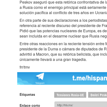
Peskov aseguró que esta retórica confrontativa de 
a Rusia como el enemigo principal está seriamente
solución pacífica al conflicto de tres años en Ucrani
En otra parte de sus declaraciones a los periodistas
referencia al reciente discurso del presidente de 
Pidió que las potencias nucleares de Europa, es de
sean incluida en el desarme nuclear que Rusia ne
Entre otras reacciones en la reciente tensión entre 
presidente de la Duma o cámara de diputados de Ru
advirtió a Macron, que su retórica belicista, que inc
únicamente llevará a una gran tragedia.
frr/tmv
Etiquetas
Tensiones Rusia-UE
Dmitri Pesk
Enlace corto