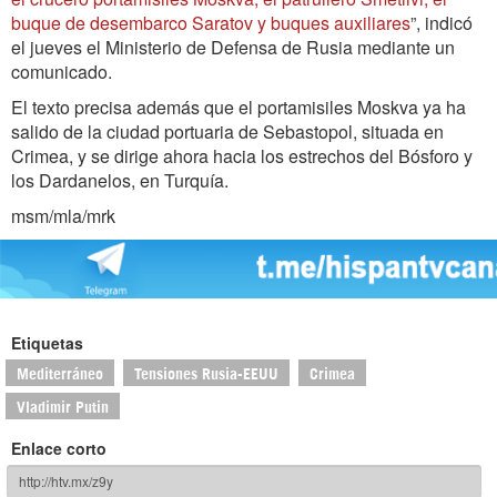
buque de desembarco Saratov y buques auxiliares
”, indicó
el jueves el Ministerio de Defensa de Rusia mediante un
comunicado.
El texto precisa además que el portamisiles Moskva ya ha
salido de la ciudad portuaria de Sebastopol, situada en
Crimea, y se dirige ahora hacia los estrechos del Bósforo y
los Dardanelos, en Turquía.
msm/mla/mrk
Etiquetas
Mediterráneo
Tensiones Rusia-EEUU
Crimea
Vladimir Putin
Enlace corto