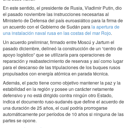
En este sentido, el presidente de Rusia, Vladimir Putin, dio
el pasado noviembre las instrucciones necesarias al
Ministerio de Defensa del país euroasiático para la firma de
un acuerdo con el Gobierno de Sudán para
la apertura de
una instalación naval rusa en las costas del mar Rojo
.
Un acuerdo preliminar, firmado entre Moscú y Jartum el
pasado diciembre, delineó la construcción de un “centro de
apoyo logístico” que se utilizaría para operaciones de
reparación y reabastecimiento de reservas y así como lugar
para el descanso de las tripulaciones de los buques rusos
propulsados con energía atómica en parada técnica.
Además, el pacto tiene como objetivo mantener la paz y la
estabilidad en la región y posee un carácter netamente
defensivo y no está dirigido contra ningún otro Estado,
indica el documento ruso-sudanés que define el acuerdo de
una duración de 25 años, el cual podría prorrogarse
automáticamente por períodos de 10 años si ninguna de las
partes se opone.