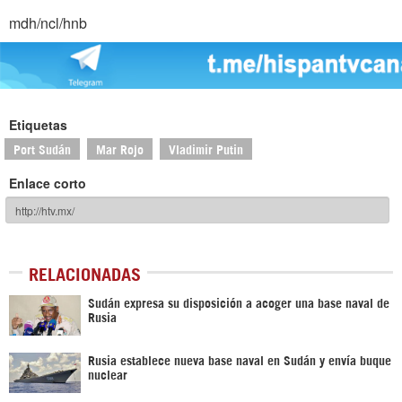
mdh/ncl/hnb
Etiquetas
Port Sudán
Mar Rojo
Vladimir Putin
Enlace corto
RELACIONADAS
Sudán expresa su disposición a acoger una base naval de
Rusia
Rusia establece nueva base naval en Sudán y envía buque
nuclear