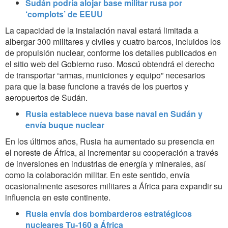
Sudán podría alojar base militar rusa por
‘complots’ de EEUU‎
La capacidad de la instalación naval estará limitada a
albergar 300 militares y civiles y cuatro barcos, incluidos los
de propulsión nuclear, conforme los detalles publicados en
el sitio web del Gobierno ruso. Moscú obtendrá el derecho
de transportar “armas, municiones y equipo” necesarios
para que la base funcione a través de los puertos y
aeropuertos de Sudán.
Rusia establece nueva base naval en Sudán y
envía buque nuclear
En los últimos años, Rusia ha aumentado su presencia en
el noreste de África, al incrementar su cooperación a través
de inversiones en industrias de energía y minerales, así
como la colaboración militar. En este sentido, envía
ocasionalmente asesores militares a África para expandir su
influencia en este continente.
Rusia envía dos bombarderos estratégicos
nucleares Tu-160 a África