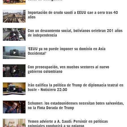
Importación de crudo saudí a EEUU cae a cero tras 40
años
Con un descontento social, bolivianos celebran 201 años
de independencia
‘EEUU ya no puede imponer su dominio en Asia
Occidental’
Con preocupación, ven muchos sectores al nuevo
gobierno colombiano
Irán califica la política de Trump de diplomacia teatral en
bucle - Noticiero 22:30
Schumer: los estadounidenses necesitan botes salvavidas,
no la Flota Dorada de Trump
Yemen advierte a A. Saudí: Persistir en políticas
coloniales conducirá a su colapso