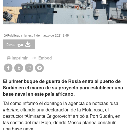
lunes, 1 de marzo de 2021 2:49
Publicada:
Descargar
Imprimir
Embed
El primer buque de guerra de Rusia entra al puerto de
Sudán en el marco de su proyecto para establecer una
base naval en este país africano.
Tal como informó el domingo la agencia de noticias rusa
Interfax
, citando una declaración de la Flota rusa, el
destructor “Almirante Grigorovich” arribó a Port Sudán, en
las costas del mar Rojo, donde Moscú planea construir
una base naval.