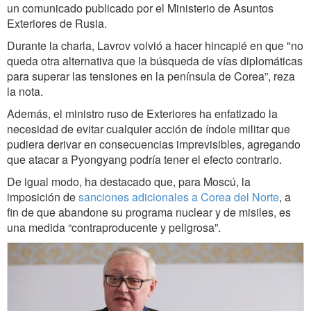
un comunicado publicado por el Ministerio de Asuntos
Exteriores de Rusia.
Durante la charla, Lavrov volvió a hacer hincapié en que "no
queda otra alternativa que la búsqueda de vías diplomáticas
para superar las tensiones en la península de Corea”, reza
la nota.
Además, el ministro ruso de Exteriores ha enfatizado la
necesidad de evitar cualquier acción de índole militar que
pudiera derivar en consecuencias imprevisibles, agregando
que atacar a Pyongyang podría tener el efecto contrario.
De igual modo, ha destacado que, para Moscú, la
imposición de
sanciones adicionales a Corea del Norte
, a
fin de que abandone su programa nuclear y de misiles, es
una medida “contraproducente y peligrosa”.