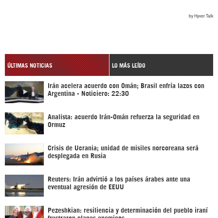
ÚLTIMAS NOTICIAS
LO MÁS LEÍDO
Irán acelera acuerdo con Omán; Brasil enfría lazos con
Argentina - Noticiero: 22:30
Analista: acuerdo Irán-Omán refuerza la seguridad en
Ormuz
Crisis de Ucrania; unidad de misiles norcoreana será
desplegada en Rusia
Reuters: Irán advirtió a los países árabes ante una
eventual agresión de EEUU
Pezeshkian: resiliencia y determinación del pueblo iraní
frustraron planes enemigos