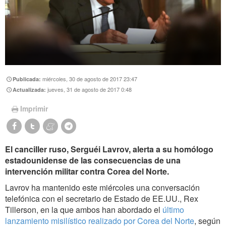
miércoles, 30 de agosto de 2017 23:47
Publicada:
jueves, 31 de agosto de 2017 0:48
Actualizada:
Imprimir
El canciller ruso, Serguéi Lavrov, alerta a su homólogo
estadounidense de las consecuencias de una
intervención militar contra Corea del Norte.
Lavrov ha mantenido este miércoles una conversación
telefónica con el secretario de Estado de EE.UU., Rex
Tillerson, en la que ambos han abordado el
último
lanzamiento misilístico realizado por Corea del Norte
, según