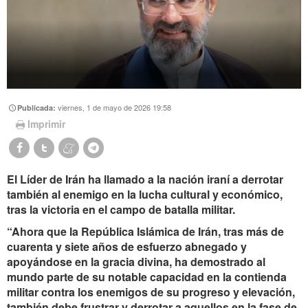
viernes, 1 de mayo de 2026 19:58
Publicada:
Imprimir
El Líder de Irán ha llamado a la nación iraní a derrotar
también al enemigo en la lucha cultural y económico,
tras la victoria en el campo de batalla militar.
“Ahora que la República Islámica de Irán, tras más de
cuarenta y siete años de esfuerzo abnegado y
apoyándose en la gracia divina, ha demostrado al
mundo parte de su notable capacidad en la contienda
militar contra los enemigos de su progreso y elevación,
también debe frustrar y derrotar a aquellos en la fase de