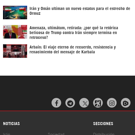
Irán y Omán ultiman un nuevo estatus para el estrecho de
Ormuz
Amenaza, ultimátum, retirada: ¿por qué la retórica
belicosa de Trump contra Irán siempre termina en
retroceso?
Arbaín: El viaje eterno de recuerdo, resistencia y
renacimiento del mensaje de Karbala



NOTICIAS
SECCIONES
Irán
Sociedad
Distribución