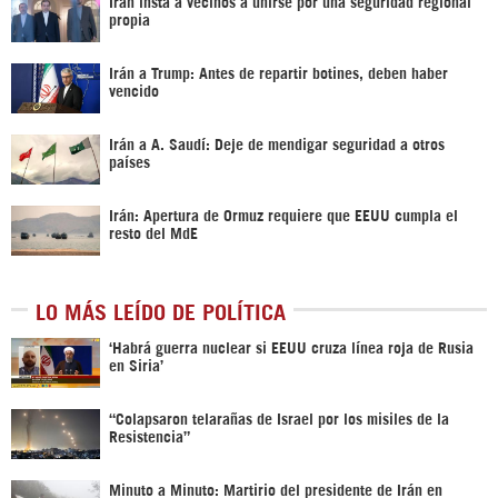
Irán insta a vecinos a unirse por una seguridad regional
propia
Irán a Trump: Antes de repartir botines, deben haber
vencido
Irán a A. Saudí: Deje de mendigar seguridad a otros
países
Irán: Apertura de Ormuz requiere que EEUU cumpla el
resto del MdE
LO MÁS LEÍDO DE POLÍTICA
‎‘Habrá guerra nuclear si EEUU cruza línea roja de Rusia
en Siria’‎
“Colapsaron telarañas de Israel por los misiles de la
Resistencia”
Minuto a Minuto: Martirio del presidente de Irán en