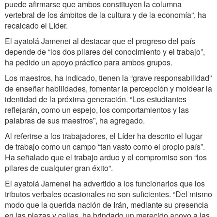
puede afirmarse que ambos constituyen la columna
vertebral de los ámbitos de la cultura y de la economía”, ha
recalcado el Líder.
El ayatolá Jamenei al destacar que el progreso del país
depende de “los dos pilares del conocimiento y el trabajo”,
ha pedido un apoyo práctico para ambos grupos.
Los maestros, ha indicado, tienen la “grave responsabilidad”
de enseñar habilidades, fomentar la percepción y moldear la
identidad de la próxima generación. “Los estudiantes
reflejarán, como un espejo, los comportamientos y las
palabras de sus maestros”, ha agregado.
Al referirse a los trabajadores, el Líder ha descrito el lugar
de trabajo como un campo “tan vasto como el propio país”.
Ha señalado que el trabajo arduo y el compromiso son “los
pilares de cualquier gran éxito”.
El ayatolá Jamenei ha advertido a los funcionarios que los
tributos verbales ocasionales no son suficientes. “Del mismo
modo que la querida nación de Irán, mediante su presencia
en las plazas y calles, ha brindado un merecido apoyo a las