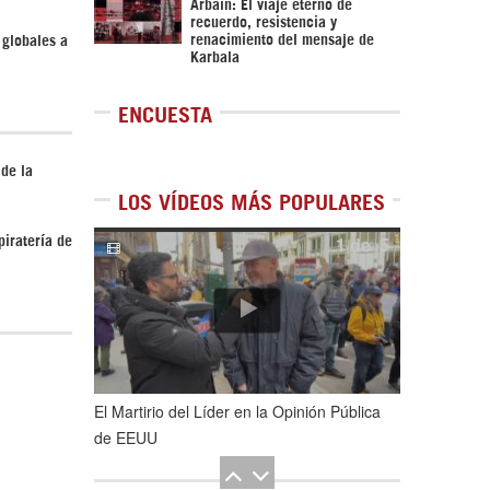
Arbaín: El viaje eterno de
recuerdo, resistencia y
renacimiento del mensaje de
 globales a
Karbala
ENCUESTA
 de la
LOS VÍDEOS MÁS POPULARES
1
de
5
piratería de
El Martirio del Líder en la Opinión Pública
de EEUU