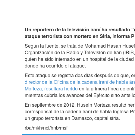
Un reportero de la televisión iraní ha resultado
ataque terrorista con mortero en Siria, informa P
Según la fuente, se trata de Mohamad Hasan Huseini
Organización de la Radio y Televisión de Irán (IRIB,
quien ha sido internado en un hospital de la ciudad
donde ha ocurrido el ataque.
Este ataque se registra dos días después de que, en
director de la Oficina de la cadena iraní de habla á
Morteza, resultara herido
en la primera línea de en
mientras cubría los avances del Ejército sirio ante l
En septiembre de 2012, Husein Morteza resultó her
corresponsal de la cadena iraní de habla inglesa 
un grupo terrorista en Damasco, capital siria.
rba/mkh/ncl/hnb/msf