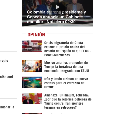
Colombia estrena presidente y
Cepeda anuncia un Gabinete
opositor - Noticiero 02:30
OPINIÓN
Crisis migratoria de Ceuta
expone el precio oculto del
desafío de España al eje EEUU-
Israel-Marruecos
propio
México ante los aranceles de
Trump: la fortaleza de una
economía integrada con EEUU
ción anti-
Irán y Omán ultiman un nuevo
estatus para el estrecho de
Ormuz
Amenaza, ultimátum, retirada:
¿por qué la retórica belicosa de
Trump contra Irán siempre
andonar la
termina en retroceso?