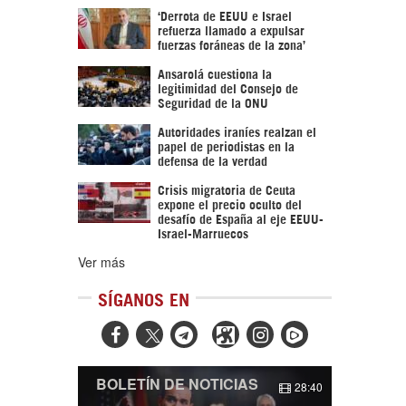
‘Derrota de EEUU e Israel
refuerza llamado a expulsar
fuerzas foráneas de la zona’
Ansarolá cuestiona la
legitimidad del Consejo de
Seguridad de la ONU
Autoridades iraníes realzan el
papel de periodistas en la
defensa de la verdad
Crisis migratoria de Ceuta
expone el precio oculto del
desafío de España al eje EEUU-
Israel-Marruecos
Ver más
SÍGANOS EN



BOLETÍN DE NOTICIAS
28:40