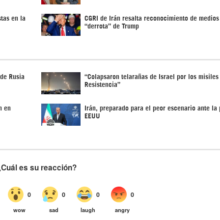
tas en la
CGRI de Irán resalta reconocimiento de medios
“derrota” de Trump
 de Rusia
“Colapsaron telarañas de Israel por los misiles
Resistencia”
n en
Irán, preparado para el peor escenario ante la 
EEUU