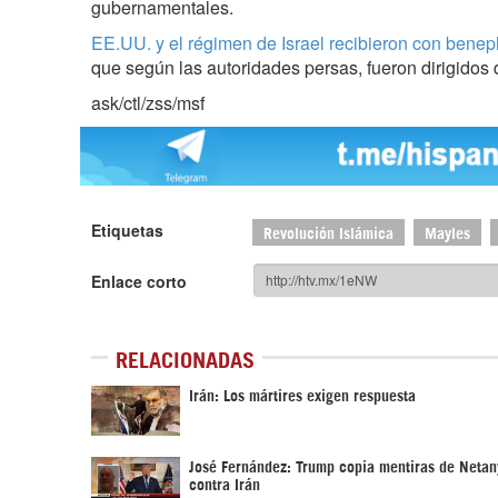
gubernamentales.
EE.UU. y el régimen de Israel recibieron con benepl
que según las autoridades persas, fueron dirigidos 
ask/ctl/zss/msf
Etiquetas
Revolución Islámica
Mayles
Enlace corto
RELACIONADAS
Irán: Los mártires exigen respuesta
José Fernández: Trump copia mentiras de Neta
contra Irán