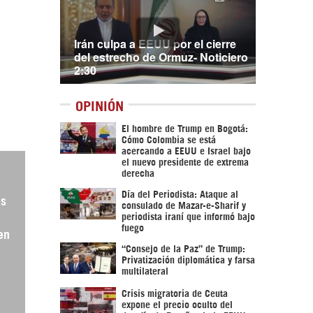
Irán culpa a EEUU por el cierre
del estrecho de Ormuz- Noticiero
2:30
OPINIÓN
El hombre de Trump en Bogotá:
Cómo Colombia se está
acercando a EEUU e Israel bajo
el nuevo presidente de extrema
derecha
Día del Periodista: Ataque al
os
consulado de Mazar-e-Sharif y
periodista iraní que informó bajo
fuego
en
“Consejo de la Paz” de Trump:
Privatización diplomática y farsa
multilateral
Crisis migratoria de Ceuta
expone el precio oculto del