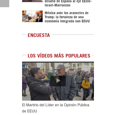
desafío de España al eje EEUU-
Israel-Marruecos
México ante los aranceles de
Trump: la fortaleza de una
economía integrada con EEUU
ENCUESTA
LOS VÍDEOS MÁS POPULARES
1
de
5
El Martirio del Líder en la Opinión Pública
de EEUU