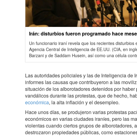
Irán: disturbios fueron programado hace mese
Un funcionario iraní revela que los recientes disturbios
Agencia Central de Inteligencia de EE.UU. (CIA, en ingl
Barzani y de Saddam Husein, así como una célula contr
Las autoridades policiales y las de Inteligencia de 
informes las causas que contribuyeron a las moviliz
situación de los alborotadores detenidos por haber
vandálicos durante las protestas, que de hecho, hab
económica
, la alta inflación y el desempleo.
Hace unos días, se produjeron varias protestas pací
económicos en varias ciudades iraníes, pero las ma
violentas cuando ciertos grupos de alborotadores, 
destrozaron propiedades públicas, como estaciones 