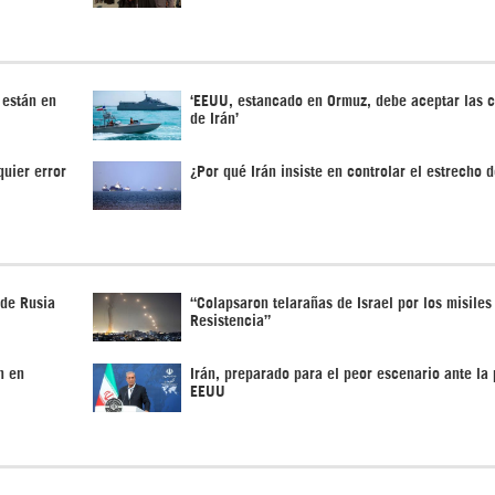
 están en
‘EEUU, estancado en Ormuz, debe aceptar las 
de Irán’
quier error
¿Por qué Irán insiste en controlar el estrecho 
 de Rusia
“Colapsaron telarañas de Israel por los misiles
Resistencia”
n en
Irán, preparado para el peor escenario ante la 
EEUU