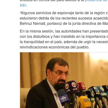
Irán
.
“Algunos servicios de espionaje tanto de la regió
estuvieron detrás de los recientes sucesos acaecido
Behruz Nemati, portavoz de la junta directiva de Ma
En la misma sesión, las autoridades han presentad
con los disturbios y han insistido en la importancia 
la tranquilidad en el país, además de urgir la neces
reivindicaciones económicas del pueblo.