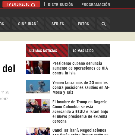
TV EN DIRECTO
DISTRIBUCIÓN
PROGRAMACIÓN
HispanTV
OS
CINE IRANÍ
SERIES
FOTOS
ÚLTIMAS NOTICIAS
LO MÁS LEÍDO
Presidente cubano denuncia
 del
aumento de operaciones de CIA
contra la isla
Yemen lanza más de 20 misiles
contra posiciones saudíes en Al-
8 11:28
Moca y Taiz
 10:57
El hombre de Trump en Bogotá:
Cómo Colombia se está
acercando a EEUU e Israel bajo
el nuevo presidente de extrema
derecha
Canciller iraní: Negociaciones
con Omán sobre Ormuz están en