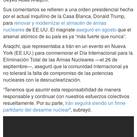
Sus comentarios se refieren a una orden presidencial hecha
por el actual inquilino de la Casa Blanca, Donald Trump,
para
renovar y modernizar el almacén de armas
nucleares
de EE.UU. El magnate
aseguró en agosto
que el
arsenal atómico de su país es ya “más fuerte que nunca”.
Araqchi, que representaba a Irán en un evento en Nueva
York (EE.UU.) para conmemorar el Día Internacional para la
Eliminación Total de las Armas Nucleares —el 26 de
septiembre—, aseguró que la comunidad internacional ya
no tolerará la falta de compromiso de las potencias
nucleares con la desnuclearización.
“Tenemos que asumir esta responsabilidad de manera
responsable y continuar con nuestros esfuerzos colectivos
resueltamente. Por su parte,
Irán seguirá siendo un firme
partidario del desarme nuclear
”, subrayó.