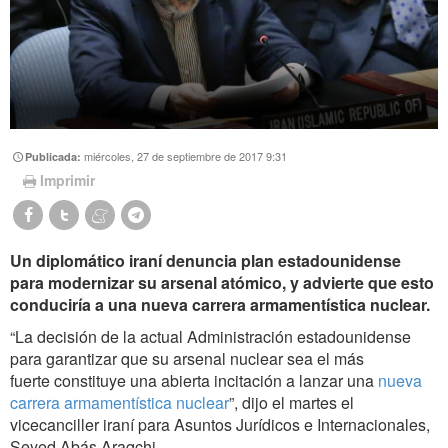
miércoles, 27 de septiembre de 2017 9:31
Publicada:
Imprimir
Un diplomático iraní denuncia plan estadounidense
para modernizar su arsenal atómico, y advierte que esto
conduciría a una nueva carrera armamentística nuclear.
“La decisión de la actual Administración estadounidense
para garantizar que su arsenal nuclear sea el más
fuerte constituye una abierta incitación a lanzar una
nueva
carrera armamentística nuclear
”, dijo el martes el
vicecanciller iraní para Asuntos Jurídicos e Internacionales,
Seyed Abás Araqchi.