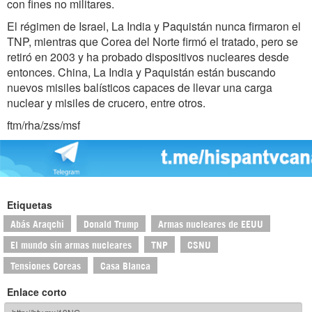
con fines no militares.
El régimen de Israel, La India y Paquistán nunca firmaron el
TNP, mientras que Corea del Norte firmó el tratado, pero se
retiró en 2003 y ha probado dispositivos nucleares desde
entonces. China, La India y Paquistán están buscando
nuevos misiles balísticos capaces de llevar una carga
nuclear y misiles de crucero, entre otros.
ftm/rha/zss/msf
Etiquetas
Abás Araqchi
Donald Trump
Armas nucleares de EEUU
El mundo sin armas nucleares
TNP
CSNU
Tensiones Coreas
Casa Blanca
Enlace corto