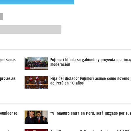
3 personas
Fujimori blinda su gabinete y proyecta una ima
moderación
 protestas
Hija del dictador Fujimori asume como noveno 
de Perú en 10 años
dounidense
“Si Maduro entra en Perú, será juzgado por su