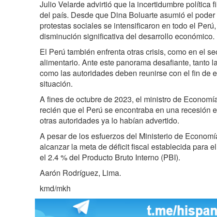
Julio Velarde advirtió que la incertidumbre política
del país. Desde que Dina Boluarte asumió el poder 
protestas sociales se intensificaron en todo el Per
disminución significativa del desarrollo económico.
El Perú también enfrenta otras crisis, como en el se
alimentario. Ante este panorama desafiante, tanto l
como las autoridades deben reunirse con el fin de 
situación.
A fines de octubre de 2023, el ministro de Economí
recién que el Perú se encontraba en una recesión 
otras autoridades ya lo habían advertido.
A pesar de los esfuerzos del Ministerio de Economí
alcanzar la meta de déficit fiscal establecida para e
el 2.4 % del Producto Bruto Interno (PBI).
Aarón Rodríguez, Lima.
kmd/mkh