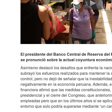
El presidente del Banco Central de Reserva del 
se pronunció sobre la actual coyuntura económi
Asimismo destacó los desafíos que enfrenta la nac
subrayó los esfuerzos realizados para mantener la a
control, pero no dejó de señalar que la inestabilida
negativamente en la economía peruana. Además, el l
financiera afirmó que las medidas constitucionales,
presidencial y el cierre del Congreso, que anterior
empleadas pero que en los últimos años sí se apli
entorno que solo podría superarse mediante “un cam