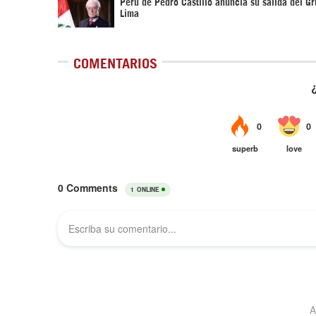
Perú de Pedro Castillo anuncia su salida del G
Lima
COMENTARIOS