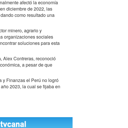
 finalmente afectó la economía
en diciembre de 2022, las
ú, dando como resultado una
ctor minero, agrario y
as organizaciones sociales
encontrar soluciones para esta
a, Alex Contreras, reconoció
económica, a pesar de que
a y Finanzas el Perú no logró
l año 2023, la cual se fijaba en