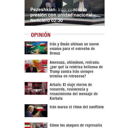
Pezeshkian: Irán venció la
presión con unidad nacional -
Noticiero 02:30
OPINIÓN
Irán y Omán ultiman un nuevo
estatus para el estrecho de
Ormuz
Amenaza, ultimátum, retirada:
¿por qué la retórica belicosa de
Trump contra Irán siempre
termina en retroceso?
Arbaín: El viaje eterno de
recuerdo, resistencia y
renacimiento del mensaje de
Karbala
Irán marca el ritmo del conflicto
Cómo los ataques de represalia