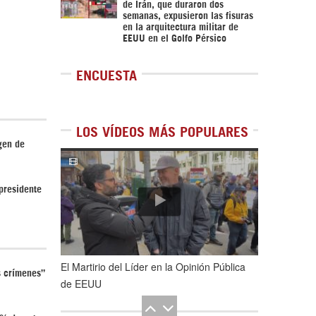
de Irán, que duraron dos
semanas, expusieron las fisuras
en la arquitectura militar de
EEUU en el Golfo Pérsico
ENCUESTA
LOS VÍDEOS MÁS POPULARES
gen de
1
de
5
presidente
El Martirio del Líder en la Opinión Pública
s crímenes”
de EEUU