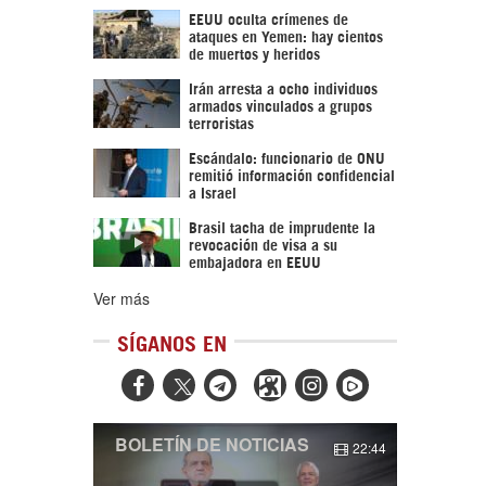
EEUU oculta crímenes de
ataques en Yemen: hay cientos
de muertos y heridos
Irán arresta a ocho individuos
armados vinculados a grupos
terroristas
Escándalo: funcionario de ONU
remitió información confidencial
a Israel
Brasil tacha de imprudente la
revocación de visa a su
embajadora en EEUU
Ver más
SÍGANOS EN



BOLETÍN DE NOTICIAS
22:44