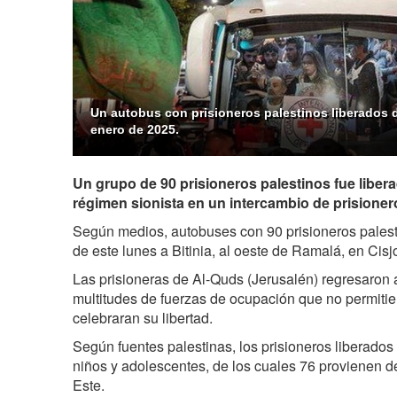
Un autobus con prisioneros palestinos liberados de
enero de 2025.
Un grupo de 90 prisioneros palestinos fue libera
régimen sionista en un intercambio de prisionero
Según medios, autobuses con 90 prisioneros pales
de este lunes a Bitinia, al oeste de Ramalá, en Cis
Las prisioneras de Al-Quds (Jerusalén) regresaron
multitudes de fuerzas de ocupación que no permitie
celebraran su libertad.
Según fuentes palestinas, los prisioneros liberados
niños y adolescentes, de los cuales 76 provienen d
Este.