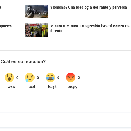
a
Sionismo: Una ideología delirante y perversa
opuerto
Minuto a Minuto: La agresión israelí contra Pal
directo