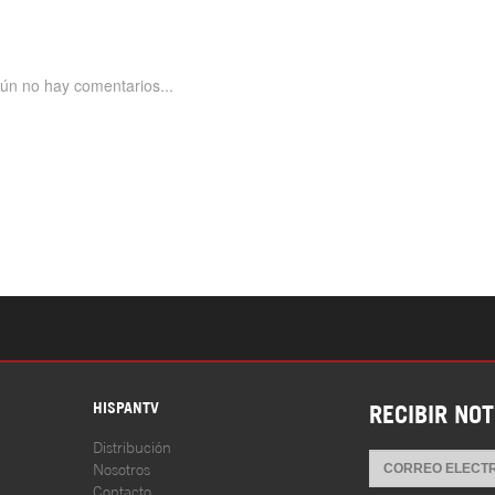
S
HISPANTV
RECIBIR NOT
Distribución
Nosotros
Contacto