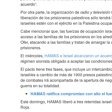
acuerdo”.
Por otra parte, la organización de
radio y televisión
i
liberación de los prisioneros palestinos sólo tendrá
israelíes estén con el ejército en la Palestina ocupa
Cabe mencionar que, las fuerzas de ocupación israel
acceso a las familias de los prisioneros en los alre
Ofer, atacando a las familias y tratan de amargar la a
prisioneros.
El miércoles,
HAMAS e Israel alcanzaron un acuerdo
régimen sionista obligado a aceptar las condiciones
El pacto tiene tres fases, que incluye un intercambi
israelíes a cambio de más de 1900 presos palestin
de combates irá acompañada de la apertura de nego
guerra en su totalidad.
HAMAS ratifica compromiso con alto el fue
Este domingo, HAMAS liberó a tres retenidas israelí
Roja.