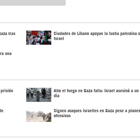
Gaza tras
Ciudades de Líbano apoyan la lucha palestina 
Israel
ra una
 prisión
Alto el fuego en Gaza falla: Israel asesinó a un
día
de
Siguen ataques israelíes en Gaza pese a planes
ofensivas