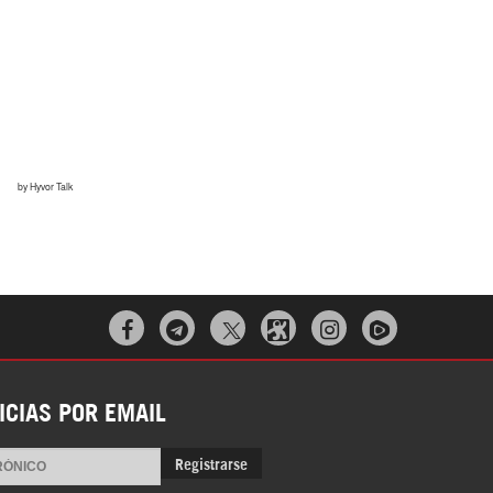



ICIAS POR EMAIL
Registrarse