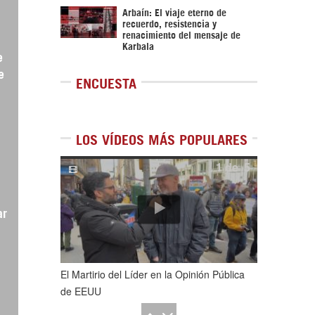
Arbaín: El viaje eterno de
recuerdo, resistencia y
renacimiento del mensaje de
Karbala
e
e
ENCUESTA
LOS VÍDEOS MÁS POPULARES
1
de
5
ar
El Martirio del Líder en la Opinión Pública
de EEUU