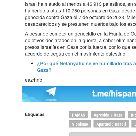
Israel ha matado al menos a 46 913 palestinos, en 
ha herido a otras 110 750 personas en Gaza desde e
genocida contra Gaza el 7 de octubre de 2023. Mil
desaparecidos y se presumen muertos bajo los es
A pesar de cometer un genocidio en la Franja de Ga
objetivos declarados en la guerra, a saber eliminar
presos israelíes en Gaza por la fuerza, por lo que s
acuerdo de tregua con el movimiento palestino.
¿Por qué Netanyahu se ve humillado tras a
Gaza?
eaz/hnb
Etiquetas
HAMAS
Agresión a Gaza
Bl
Sionismo
Apartheid Israelí