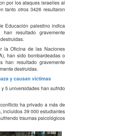
on por los ataques israelíes al
n tanto otros 3426 resultaron
 de Educación palestino indica
 han resultado gravemente
destruidas.
or la Oficina de las Naciones
A), han sido bombardeadas o
es han resultado gravemente
mente destruidas.
Gaza y causan víctimas
 y 5 universidades han sufrido
l conflicto ha privado a más de
, incluidos 39 000 estudiantes
ufriendo traumas psicológicos