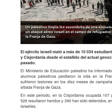
Un palestino limpia los escombros de una escuela
un ataque aéreo israelí en el campo de refugiados 
la Franja de Gaza.
El ejército israelí mató a más de 10 034 estudia
y Cisjordania desde el estallido del actual geno
pasado.
El Ministerio de Educación palestino ha informa
alumnos palestinos perdieron la vida en la Fr
sufrieron lesiones en los diez meses de campaña
sitiada Franja de Gaza.
En este periodo, en la Cisjordania ocupada 107 
526 resultaron heridos y 390 han sido detenidos, e
israelíes.