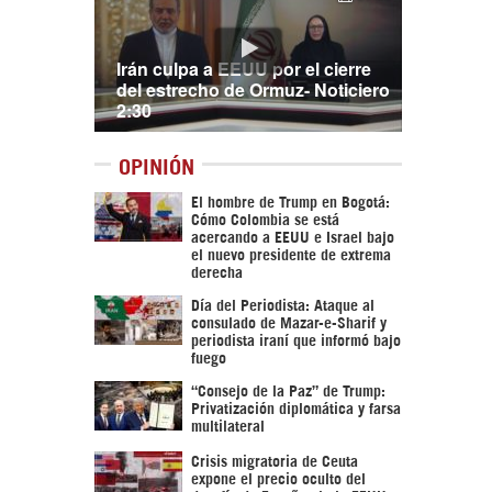
Irán culpa a EEUU por el cierre
del estrecho de Ormuz- Noticiero
2:30
OPINIÓN
El hombre de Trump en Bogotá:
Cómo Colombia se está
acercando a EEUU e Israel bajo
el nuevo presidente de extrema
derecha
Día del Periodista: Ataque al
consulado de Mazar-e-Sharif y
periodista iraní que informó bajo
fuego
“Consejo de la Paz” de Trump:
Privatización diplomática y farsa
multilateral
Crisis migratoria de Ceuta
expone el precio oculto del