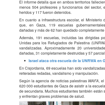
El informe detalla que en ambos territorios fallecier
menos 504 profesores y funcionarios del sector, e
heridos y 117 fueron detenidos.
En cuanto a infraestructura escolar, el Ministerio
que, en Gaza, 119 escuelas gubernamentales
dañadas y más de 62 han quedado completamente 
Además, 191 escuelas, incluidas las dirigidas p
Unidas para los Refugiados de Palestina (UNRW
vandalizadas. Aproximadamente 20 universidad
dañadas, 31 completamente destruidas y 57 parcial
Israel ataca otra escuela de la UNRWA en 
En Cisjordania, 69 escuelas han sido vandalizadas
reiteradas redadas, vandalismo y manipulación.
Según la agencia de noticias palestinas
WAFA
, e
620 000 estudiantes de Gaza de asistir a la escuela
de secundaria. Muchos estudiantes también están s
y enfrentan graves problemas de salud.