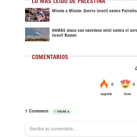
LO MÁS LEÍDO DE PALESTINA
Minuto a Minuto: Guerra israelí contra Palestin
HAMAS ataca con novedoso misil contra el aer
israelí Ramon
COMENTARIOS