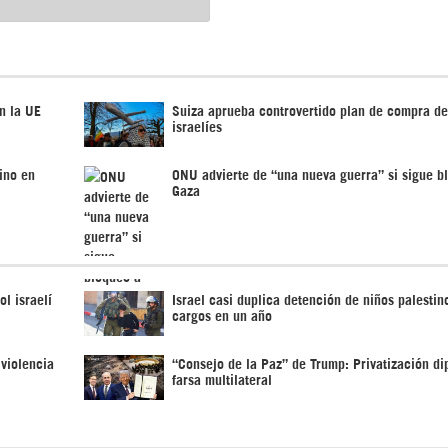
n la UE
Suiza aprueba controvertido plan de compra d
israelíes
tino en
ONU advierte de “una nueva guerra” si sigue b
Gaza
l israelí
Israel casi duplica detención de niños palestin
cargos en un año
violencia
“Consejo de la Paz” de Trump: Privatización di
farsa multilateral