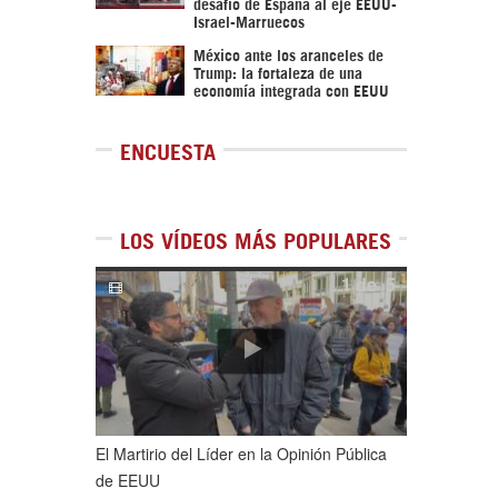
desafío de España al eje EEUU-
Israel-Marruecos
México ante los aranceles de
Trump: la fortaleza de una
economía integrada con EEUU
ENCUESTA
LOS VÍDEOS MÁS POPULARES
1
de
5
El Martirio del Líder en la Opinión Pública
de EEUU