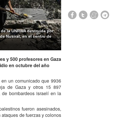
 de la UNRWA destruida por
de Nusirat, en el centro de
ntes y 500 profesores en Gaza
cidio en octubre del año
do en un comunicado que 9936
anja de Gaza y otros 15 897
 de bombardeos israelí en la
palestinos fueron asesinados,
n ataques de fuerzas y colonos