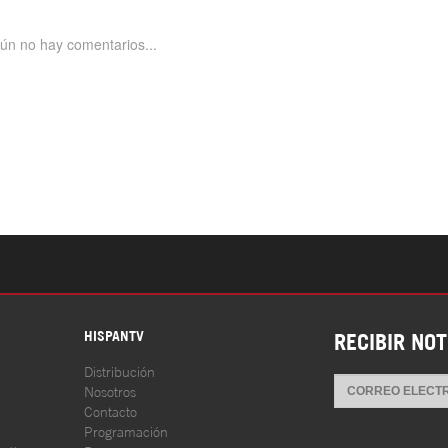
S
HISPANTV
RECIBIR NOT
Distribución
Nosotros
Contacto
Programación