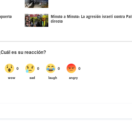
opuerto
Minuto a Minuto: La agresión israelí contra Pal
directo