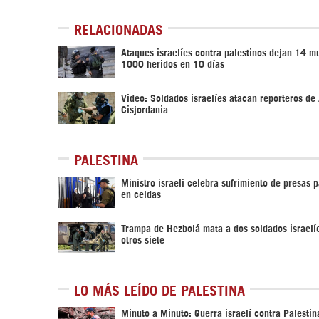
RELACIONADAS
Ataques israelíes contra palestinos dejan 14 m
1000 heridos en 10 días
Video: Soldados israelíes atacan reporteros de
Cisjordania
PALESTINA
Ministro israelí celebra sufrimiento de presas p
en celdas
Trampa de Hezbolá mata a dos soldados israelíe
otros siete
LO MÁS LEÍDO DE PALESTINA
Minuto a Minuto: Guerra israelí contra Palestin