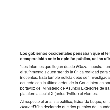
Los gobiernos occidentales pensaban que el te
desapercibido ante la opinión pública, así ha af
“Los informes que llegan desde #Gaza muestran una 
el sufrimiento siguen siendo la única realidad para 
inocentes. Esta terrible noticia debe ser investigad
acuerdo con la última orden de la Corte Internacional
portavoz del Ministerio de Asuntos Exteriores de Ir
plataforma social X (antes Twitter) el viernes.
Al respecto el analista político, Eduardo Luque, en
HispanTV
ha declarado que “los pueblos del mund