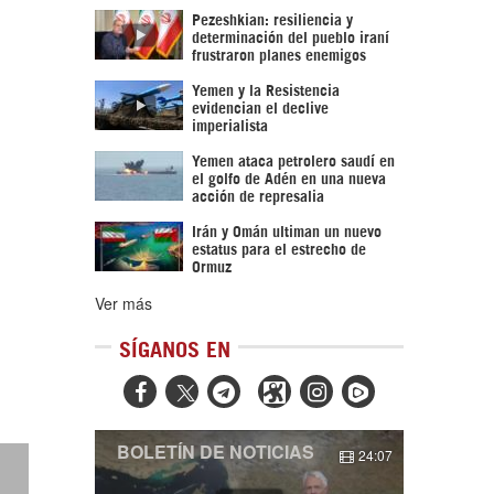
Pezeshkian: resiliencia y
determinación del pueblo iraní
frustraron planes enemigos
Yemen y la Resistencia
evidencian el declive
imperialista
Yemen ataca petrolero saudí en
el golfo de Adén en una nueva
acción de represalia
Irán y Omán ultiman un nuevo
estatus para el estrecho de
Ormuz
Ver más
SÍGANOS EN



BOLETÍN DE NOTICIAS
24:07