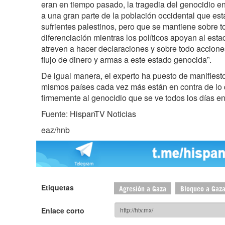
eran en tiempo pasado, la tragedia del genocidio e
a una gran parte de la población occidental que est
sufrientes palestinos, pero que se mantiene sobre 
diferenciación mientras los políticos apoyan al esta
atreven a hacer declaraciones y sobre todo acciones
flujo de dinero y armas a este estado genocida”.
De igual manera, el experto ha puesto de manifiest
mismos países cada vez más están en contra de lo
firmemente al genocidio que se ve todos los días en 
Fuente: HispanTV Noticias
eaz/hnb
Etiquetas
Agresión a Gaza
Bloqueo a Gaz
Enlace corto