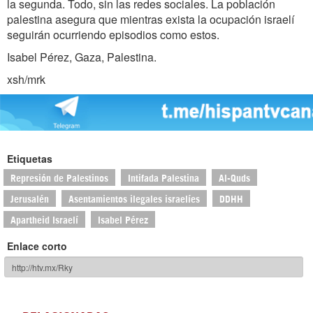
la segunda. Todo, sin las redes sociales. La población
palestina asegura que mientras exista la ocupación israelí
seguirán ocurriendo episodios como estos.
Isabel Pérez, Gaza, Palestina.
xsh/mrk
Etiquetas
Represión de Palestinos
Intifada Palestina
Al-Quds
Jerusalén
Asentamientos ilegales israelíes
DDHH
Apartheid Israelí
Isabel Pérez
Enlace corto