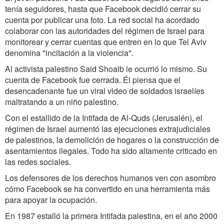
tenía seguidores, hasta que Facebook decidió cerrar su
cuenta por publicar una foto. La red social ha acordado
colaborar con las autoridades del régimen de Israel para
monitorear y cerrar cuentas que entren en lo que Tel Aviv
denomina "incitación a la violencia".
Al activista palestino Said Shoaib le ocurrió lo mismo. Su
cuenta de Facebook fue cerrada. Él piensa que el
desencadenante fue un viral video de soldados israelíes
maltratando a un niño palestino.
Con el estallido de la Intifada de Al-Quds (Jerusalén), el
régimen de Israel aumentó las ejecuciones extrajudiciales
de palestinos, la demolición de hogares o la construcción de
asentamientos ilegales. Todo ha sido altamente criticado en
las redes sociales.
Los defensores de los derechos humanos ven con asombro
cómo Facebook se ha convertido en una herramienta más
para apoyar la ocupación.
En 1987 estalló la primera Intifada palestina, en el año 2000