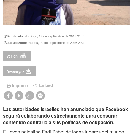
domingo, 18 de septiembre de 2016 21:55
Publicada:
martes, 20 de septiembre de 2016 2:39
Actualizada:
Ver en
Descargar
Imprimir
Embed
Las autoridades israelíes han anunciado que Facebook
seguirá colaborando estrechamente para censurar
contenido contrario a sus políticas de ocupación.
El joven palestino Fadi Zabet de todos lugares del mundo