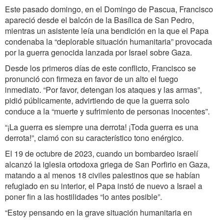
Este pasado domingo, en el Domingo de Pascua, Francisco
apareció desde el balcón de la Basílica de San Pedro,
mientras un asistente leía una bendición en la que el Papa
condenaba la “deplorable situación humanitaria” provocada
por la guerra genocida lanzada por Israel sobre Gaza.
Desde los primeros días de este conflicto, Francisco se
pronunció con firmeza en favor de un alto el fuego
inmediato. “Por favor, detengan los ataques y las armas”,
pidió públicamente, advirtiendo de que la guerra solo
conduce a la “muerte y sufrimiento de personas inocentes”.
“¡La guerra es siempre una derrota! ¡Toda guerra es una
derrota!”, clamó con su característico tono enérgico.
El 19 de octubre de 2023, cuando un bombardeo israelí
alcanzó la iglesia ortodoxa griega de San Porfirio en Gaza,
matando a al menos 18 civiles palestinos que se habían
refugiado en su interior, el Papa instó de nuevo a Israel a
poner fin a las hostilidades “lo antes posible”.
“Estoy pensando en la grave situación humanitaria en