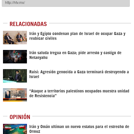
RELACIONADAS
Irán y Egipto condenan plan de Israel de ocupar Gaza y
reubicar civiles
Irán saluda tregua en Gaza; pide arresto y castigo de
Netanyahu
Raisi: Agresión genocida a Gaza terminará destruyendo a
Israel
“Ataque a territorios palestinos ocupados muestra unidad
de Resistencia”
OPINIÓN
Irán y Omán ultiman un nuevo estatus para el estrecho de
Ormuz