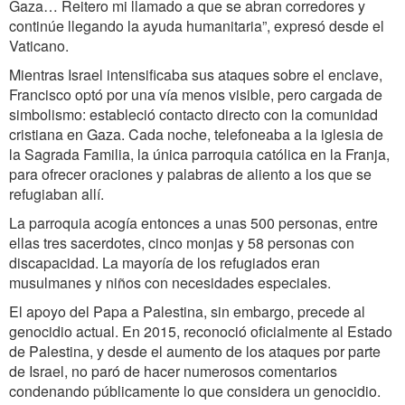
Gaza… Reitero mi llamado a que se abran corredores y
continúe llegando la ayuda humanitaria”, expresó desde el
Vaticano.
Mientras Israel intensificaba sus ataques sobre el enclave,
Francisco optó por una vía menos visible, pero cargada de
simbolismo: estableció contacto directo con la comunidad
cristiana en Gaza. Cada noche, telefoneaba a la iglesia de
la Sagrada Familia, la única parroquia católica en la Franja,
para ofrecer oraciones y palabras de aliento a los que se
refugiaban allí.
La parroquia acogía entonces a unas 500 personas, entre
ellas tres sacerdotes, cinco monjas y 58 personas con
discapacidad. La mayoría de los refugiados eran
musulmanes y niños con necesidades especiales.
El apoyo del Papa a Palestina, sin embargo, precede al
genocidio actual. En 2015, reconoció oficialmente al Estado
de Palestina, y desde el aumento de los ataques por parte
de Israel, no paró de hacer numerosos comentarios
condenando públicamente lo que considera un genocidio.