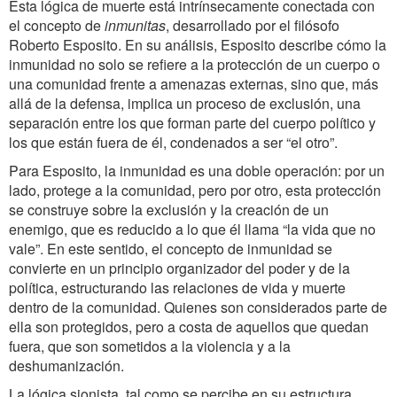
Esta lógica de muerte está intrínsecamente conectada con
el concepto de
inmunitas
, desarrollado por el filósofo
Roberto Esposito. En su análisis, Esposito describe cómo la
inmunidad no solo se refiere a la protección de un cuerpo o
una comunidad frente a amenazas externas, sino que, más
allá de la defensa, implica un proceso de exclusión, una
separación entre los que forman parte del cuerpo político y
los que están fuera de él, condenados a ser “el otro”.
Para Esposito, la inmunidad es una doble operación: por un
lado, protege a la comunidad, pero por otro, esta protección
se construye sobre la exclusión y la creación de un
enemigo, que es reducido a lo que él llama “la vida que no
vale”. En este sentido, el concepto de inmunidad se
convierte en un principio organizador del poder y de la
política, estructurando las relaciones de vida y muerte
dentro de la comunidad. Quienes son considerados parte de
ella son protegidos, pero a costa de aquellos que quedan
fuera, que son sometidos a la violencia y a la
deshumanización.
La lógica sionista, tal como se percibe en su estructura