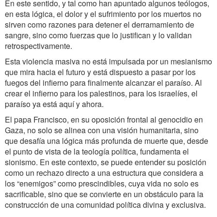
En este sentido, y tal como han apuntado algunos teólogos,
en esta lógica, el dolor y el sufrimiento por los muertos no
sirven como razones para detener el derramamiento de
sangre, sino como fuerzas que lo justifican y lo validan
retrospectivamente.
Esta violencia masiva no está impulsada por un mesianismo
que mira hacia el futuro y está dispuesto a pasar por los
fuegos del infierno para finalmente alcanzar el paraíso. Al
crear el infierno para los palestinos, para los israelíes, el
paraíso ya está aquí y ahora.
El papa Francisco, en su oposición frontal al genocidio en
Gaza, no solo se alinea con una visión humanitaria, sino
que desafía una lógica más profunda de muerte que, desde
el punto de vista de la teología política, fundamenta el
sionismo. En este contexto, se puede entender su posición
como un rechazo directo a una estructura que considera a
los “enemigos” como prescindibles, cuya vida no solo es
sacrificable, sino que se convierte en un obstáculo para la
construcción de una comunidad política divina y exclusiva.