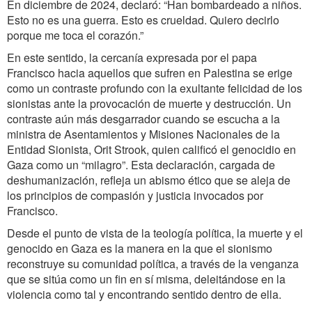
En diciembre de 2024, declaró: “Han bombardeado a niños.
Esto no es una guerra. Esto es crueldad. Quiero decirlo
porque me toca el corazón.”
En este sentido, la cercanía expresada por el papa
Francisco hacia aquellos que sufren en Palestina se erige
como un contraste profundo con la exultante felicidad de los
sionistas ante la provocación de muerte y destrucción. Un
contraste aún más desgarrador cuando se escucha a la
ministra de Asentamientos y Misiones Nacionales de la
Entidad Sionista, Orit Strook, quien calificó el genocidio en
Gaza como un “milagro”. Esta declaración, cargada de
deshumanización, refleja un abismo ético que se aleja de
los principios de compasión y justicia invocados por
Francisco.
Desde el punto de vista de la teología política, la muerte y el
genocido en Gaza es la manera en la que el sionismo
reconstruye su comunidad política, a través de la venganza
que se sitúa como un fin en sí misma, deleitándose en la
violencia como tal y encontrando sentido dentro de ella.