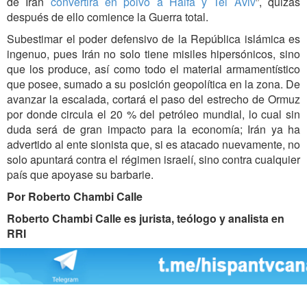
de Irán
convertirá en polvo a Haifa y Tel Aviv
”, quizás
después de ello comience la Guerra total.
Subestimar el poder defensivo de la República islámica es
ingenuo, pues Irán no solo tiene misiles hipersónicos, sino
que los produce, así como todo el material armamentístico
que posee, sumado a su posición geopolítica en la zona. De
avanzar la escalada, cortará el paso del estrecho de Ormuz
por donde circula el 20 % del petróleo mundial, lo cual sin
duda será de gran impacto para la economía; Irán ya ha
advertido al ente sionista que, si es atacado nuevamente, no
solo apuntará contra el régimen israelí, sino contra cualquier
país que apoyase su barbarie.
Por Roberto Chambi Calle
Roberto Chambi Calle es jurista, teólogo y analista en
RRI