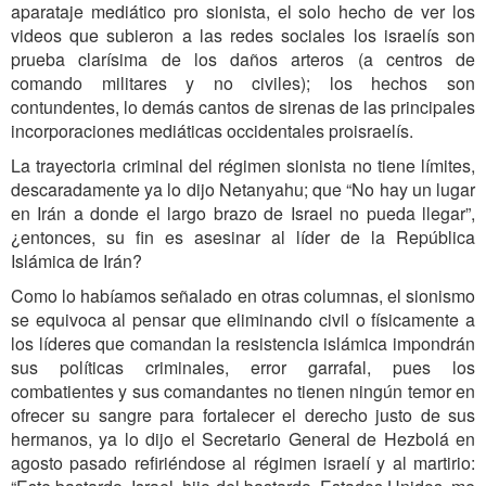
aparataje mediático pro sionista, el solo hecho de ver los
videos que subieron a las redes sociales los israelís son
prueba clarísima de los daños arteros (a centros de
comando militares y no civiles); los hechos son
contundentes, lo demás cantos de sirenas de las principales
incorporaciones mediáticas occidentales proisraelís.
La trayectoria criminal del régimen sionista no tiene límites,
descaradamente ya lo dijo Netanyahu; que “No hay un lugar
en Irán a donde el largo brazo de Israel no pueda llegar”,
¿entonces, su fin es asesinar al líder de la República
Islámica de Irán?
Como lo habíamos señalado en otras columnas, el sionismo
se equivoca al pensar que eliminando civil o físicamente a
los líderes que comandan la resistencia islámica impondrán
sus políticas criminales, error garrafal, pues los
combatientes y sus comandantes no tienen ningún temor en
ofrecer su sangre para fortalecer el derecho justo de sus
hermanos, ya lo dijo el Secretario General de Hezbolá en
agosto pasado refiriéndose al régimen israelí y al martirio: