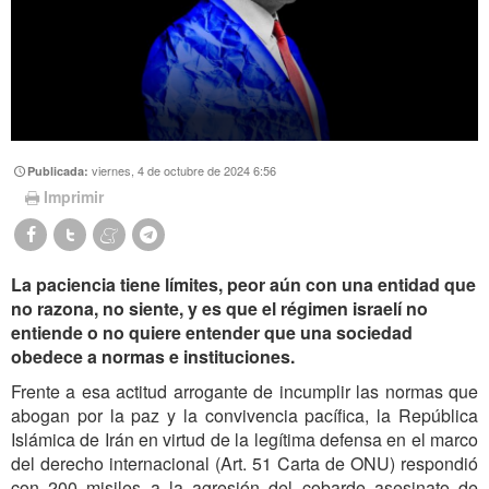
viernes, 4 de octubre de 2024 6:56
Publicada:
Imprimir
La paciencia tiene límites, peor aún con una entidad que
no razona, no siente, y es que el régimen israelí no
entiende o no quiere entender que una sociedad
obedece a normas e instituciones.
Frente a esa actitud arrogante de incumplir las normas que
abogan por la paz y la convivencia pacífica, la República
Islámica de Irán en virtud de la legítima defensa en el marco
del derecho internacional (Art. 51 Carta de ONU) respondió
con 200 misiles a la agresión del cobarde asesinato de