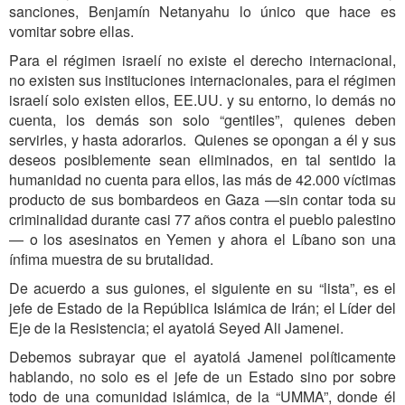
sanciones, Benjamín Netanyahu lo único que hace es
vomitar sobre ellas.
Para el régimen israelí no existe el derecho internacional,
no existen sus instituciones internacionales, para el régimen
israelí solo existen ellos, EE.UU. y su entorno, lo demás no
cuenta, los demás son solo “gentiles”, quienes deben
servirles, y hasta adorarlos. Quienes se opongan a él y sus
deseos posiblemente sean eliminados, en tal sentido la
humanidad no cuenta para ellos, las más de 42.000 víctimas
producto de sus bombardeos en Gaza —sin contar toda su
criminalidad durante casi 77 años contra el pueblo palestino
— o los asesinatos en Yemen y ahora el Líbano son una
ínfima muestra de su brutalidad.
De acuerdo a sus guiones, el siguiente en su “lista”, es el
jefe de Estado de la República Islámica de Irán; el Líder del
Eje de la Resistencia; el ayatolá Seyed Ali Jamenei.
Debemos subrayar que el ayatolá Jamenei políticamente
hablando, no solo es el jefe de un Estado sino por sobre
todo de una comunidad islámica, de la “UMMA”, donde él