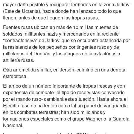
mayor daño posible y recuperar territorios en la zona Járkov
(Este de Ucrania), hacia donde han lanzado todo lo que
tienen, antes de que lleguen las tropas rusas.
Fuentes rusas ubican en más de 10 mil las muertes de
soldados, militantes nazis y mercenarios en la reciente
"contraofensiva" de Jarkov, que se encuentra estancada por
la resistencia de los pequeños contingentes rusos y de
milicianos del Donbás, y los ataques de la aviación y la
artillería rusas.
Otra arremetida similar, en Jersón, culminó en una derrota
estrepitosa.
El arribo de un número importante de tropas frescas y con
experiencia de combate -el tipo de reservistas convocado
por el mando ruso- cambiará esta situación. Hasta ahora el
Ejército ruso no ha tenido como tal un papel de vanguardia
en los combates terrestres; han sido milicianos y
formaciones especiales como el grupo Wagner o la Guardia
Nacional.