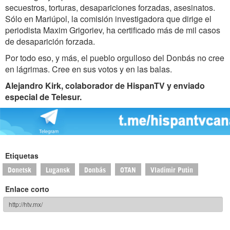
secuestros, torturas, desapariciones forzadas, asesinatos.
Sólo en Mariúpol, la comisión investigadora que dirige el
periodista Maxim Grigoriev, ha certificado más de mil casos
de desaparición forzada.
Por todo eso, y más, el pueblo orgulloso del Donbás no cree
en lágrimas. Cree en sus votos y en las balas.
Alejandro Kirk, colaborador de HispanTV y enviado
especial de Telesur.
Etiquetas
Donetsk
Lugansk
Donbás
OTAN
Vladimir Putin
Enlace corto