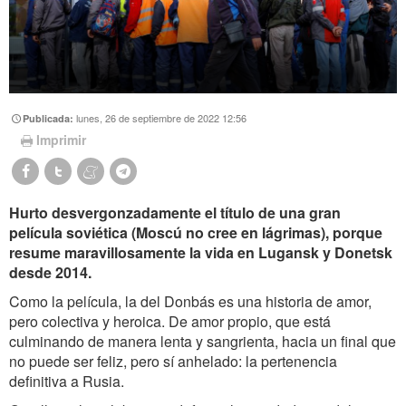
lunes, 26 de septiembre de 2022 12:56
Publicada:
Imprimir
Hurto desvergonzadamente el título de una gran
película soviética (Moscú no cree en lágrimas), porque
resume maravillosamente la vida en Lugansk y Donetsk
desde 2014.
Como la película, la del Donbás es una historia de amor,
pero colectiva y heroica. De amor propio, que está
culminando de manera lenta y sangrienta, hacia un final que
no puede ser feliz, pero sí anhelado: la pertenencia
definitiva a Rusia.