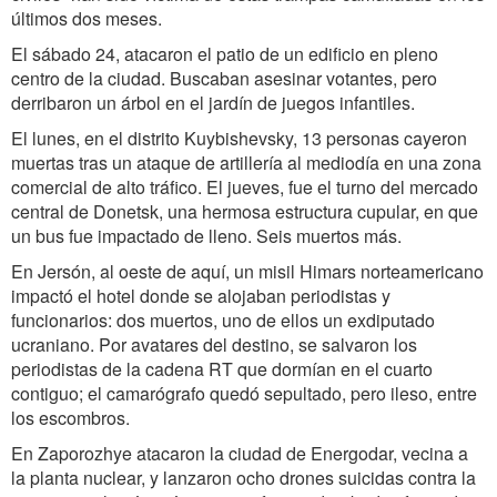
últimos dos meses.
El sábado 24, atacaron el patio de un edificio en pleno
centro de la ciudad. Buscaban asesinar votantes, pero
derribaron un árbol en el jardín de juegos infantiles.
El lunes, en el distrito Kuybishevsky, 13 personas cayeron
muertas tras un ataque de artillería al mediodía en una zona
comercial de alto tráfico. El jueves, fue el turno del mercado
central de Donetsk, una hermosa estructura cupular, en que
un bus fue impactado de lleno. Seis muertos más.
En Jersón, al oeste de aquí, un misil Himars norteamericano
impactó el hotel donde se alojaban periodistas y
funcionarios: dos muertos, uno de ellos un exdiputado
ucraniano. Por avatares del destino, se salvaron los
periodistas de la cadena RT que dormían en el cuarto
contiguo; el camarógrafo quedó sepultado, pero ileso, entre
los escombros.
En Zaporozhye atacaron la ciudad de Energodar, vecina a
la planta nuclear, y lanzaron ocho drones suicidas contra la