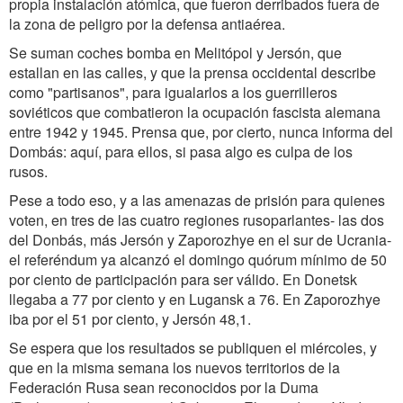
propia instalación atómica, que fueron derribados fuera de
la zona de peligro por la defensa antiaérea.
Se suman coches bomba en Melitópol y Jersón, que
estallan en las calles, y que la prensa occidental describe
como "partisanos", para igualarlos a los guerrilleros
soviéticos que combatieron la ocupación fascista alemana
entre 1942 y 1945. Prensa que, por cierto, nunca informa del
Dombás: aquí, para ellos, si pasa algo es culpa de los
rusos.
Pese a todo eso, y a las amenazas de prisión para quienes
voten, en tres de las cuatro regiones rusoparlantes- las dos
del Donbás, más Jersón y Zaporozhye en el sur de Ucrania-
el referéndum ya alcanzó el domingo quórum mínimo de 50
por ciento de participación para ser válido. En Donetsk
llegaba a 77 por ciento y en Lugansk a 76. En Zaporozhye
iba por el 51 por ciento, y Jersón 48,1.
Se espera que los resultados se publiquen el miércoles, y
que en la misma semana los nuevos territorios de la
Federación Rusa sean reconocidos por la Duma