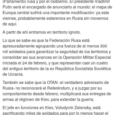
(Parlamento) rusa y por el Gobierno. El presidente Vladimir
Putin será el encargado de anunciarlo al mundo: el mapa de
Europa central sufrirá una importante modificación: ya este
viernes, probablemente estaremos en Rusia sin movernos
de aquí.
A partir de ahí entramos en territorio ignoto.
Lo que se sabe es que la Federación Rusa está
apresuradamente agrupando una fuerza de al menos 300
mil soldados para garantizar la seguridad de los territorios y
consolidar así sus avances en la Operación Militar Especial
iniciada el 24 de febrero, y que representan casi un cuatro
del antiguo territorio de la ex República Socialista Soviética
de Ucrania.
También se sabe que la OTAN -el verdadero adversario de
Rusia- no reconocerá el Referéndum, y a juzgar por su
comportamiento desde febrero, multiplicará sus entregas de
armas al régimen de Kiev, para extender la guerra.
El jefe en funciones en Kiev, Volodymir Zelensky, está
sacrificando miles de soldados para por lo menos hacer el