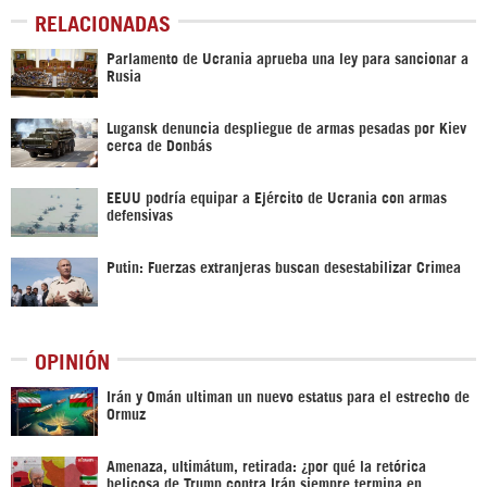
RELACIONADAS
Parlamento de Ucrania aprueba una ley para sancionar a
Rusia
Lugansk denuncia despliegue de armas pesadas por Kiev
cerca de Donbás
EEUU podría equipar a Ejército de Ucrania con armas
defensivas
Putin: Fuerzas extranjeras buscan desestabilizar Crimea
OPINIÓN
Irán y Omán ultiman un nuevo estatus para el estrecho de
Ormuz
Amenaza, ultimátum, retirada: ¿por qué la retórica
belicosa de Trump contra Irán siempre termina en