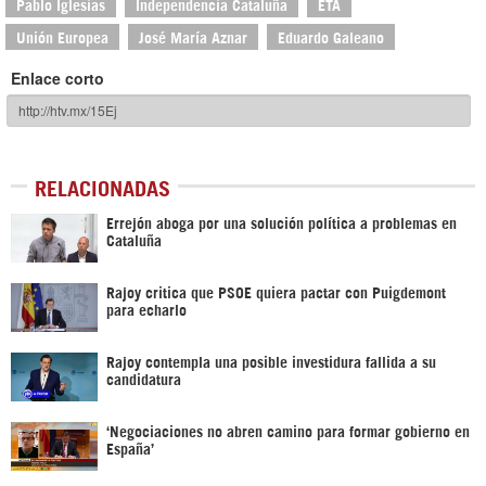
Pablo Iglesias
Independencia Cataluña
ETA
Unión Europea
José María Aznar
Eduardo Galeano
Enlace corto
RELACIONADAS
Errejón aboga por una solución política a problemas en
Cataluña
Rajoy critica que PSOE quiera pactar con Puigdemont
para echarlo
Rajoy contempla una posible investidura fallida a su
candidatura
‘Negociaciones no abren camino para formar gobierno en
España’