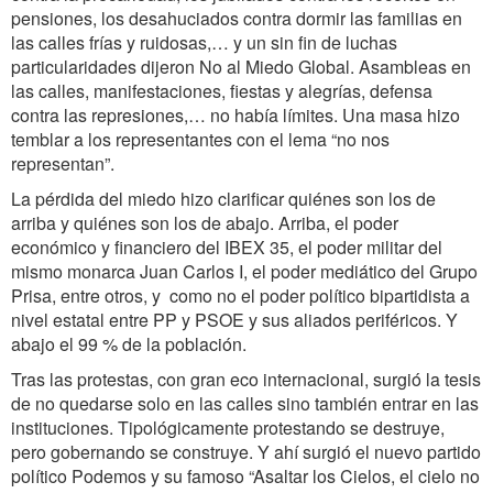
pensiones, los desahuciados contra dormir las familias en
las calles frías y ruidosas,… y un sin fin de luchas
particularidades dijeron No al Miedo Global. Asambleas en
las calles, manifestaciones, fiestas y alegrías, defensa
contra las represiones,… no había límites. Una masa hizo
temblar a los representantes con el lema “no nos
representan”.
La pérdida del miedo hizo clarificar quiénes son los de
arriba y quiénes son los de abajo. Arriba, el poder
económico y financiero del IBEX 35, el poder militar del
mismo monarca Juan Carlos I, el poder mediático del Grupo
Prisa, entre otros, y como no el poder político bipartidista a
nivel estatal entre PP y PSOE y sus aliados periféricos. Y
abajo el 99 % de la población.
Tras las protestas, con gran eco internacional, surgió la tesis
de no quedarse solo en las calles sino también entrar en las
instituciones. Tipológicamente protestando se destruye,
pero gobernando se construye. Y ahí surgió el nuevo partido
político Podemos y su famoso “Asaltar los Cielos, el cielo no