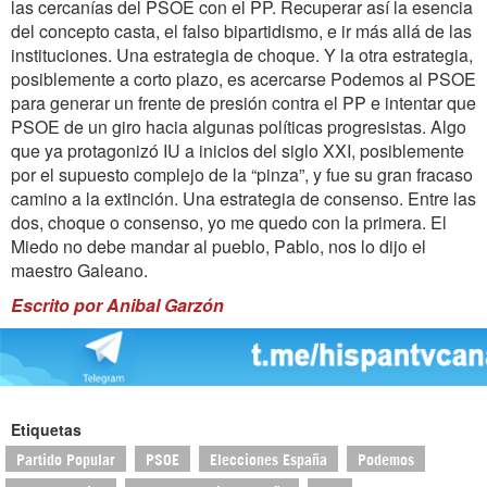
las cercanías del PSOE con el PP. Recuperar así la esencia
del concepto casta, el falso bipartidismo, e ir más allá de las
instituciones. Una estrategia de choque. Y la otra estrategia,
posiblemente a corto plazo, es acercarse Podemos al PSOE
para generar un frente de presión contra el PP e intentar que
PSOE de un giro hacia algunas políticas progresistas. Algo
que ya protagonizó IU a inicios del siglo XXI, posiblemente
por el supuesto complejo de la “pinza”, y fue su gran fracaso
camino a la extinción. Una estrategia de consenso. Entre las
dos, choque o consenso, yo me quedo con la primera. El
Miedo no debe mandar al pueblo, Pablo, nos lo dijo el
maestro Galeano.
Escrito por Anibal Garzón
Etiquetas
Partido Popular
PSOE
Elecciones España
Podemos