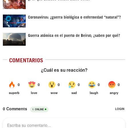
Coronavirus: ¿guerra biológica o enfermedad “natural”?
Guerra atómica en el puerto de Beirut; ¿saben por qué?
COMENTARIOS