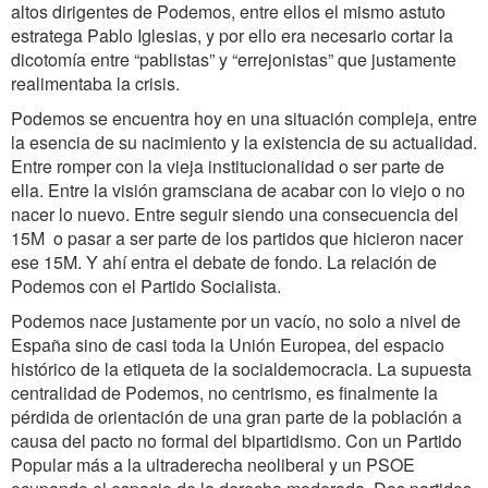
altos dirigentes de Podemos, entre ellos el mismo astuto
estratega Pablo Iglesias, y por ello era necesario cortar la
dicotomía entre “pablistas” y “errejonistas” que justamente
realimentaba la crisis.
Podemos se encuentra hoy en una situación compleja, entre
la esencia de su nacimiento y la existencia de su actualidad.
Entre romper con la vieja institucionalidad o ser parte de
ella. Entre la visión gramsciana de acabar con lo viejo o no
nacer lo nuevo. Entre seguir siendo una consecuencia del
15M o pasar a ser parte de los partidos que hicieron nacer
ese 15M. Y ahí entra el debate de fondo. La relación de
Podemos con el Partido Socialista.
Podemos nace justamente por un vacío, no solo a nivel de
España sino de casi toda la Unión Europea, del espacio
histórico de la etiqueta de la socialdemocracia. La supuesta
centralidad de Podemos, no centrismo, es finalmente la
pérdida de orientación de una gran parte de la población a
causa del pacto no formal del bipartidismo. Con un Partido
Popular más a la ultraderecha neoliberal y un PSOE