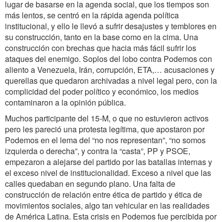
lugar de basarse en la agenda social, que los tiempos son
más lentos, se centró en la rápida agenda política
institucional, y ello le llevó a sufrir desajustes y temblores en
su construcción, tanto en la base como en la cima. Una
construcción con brechas que hacia más fácil sufrir los
ataques del enemigo. Soplos del lobo contra Podemos con
aliento a Venezuela, Irán, corrupción, ETA,… acusaciones y
querellas que quedaron archivadas a nivel legal pero, con la
complicidad del poder político y económico, los medios
contaminaron a la opinión pública.
Muchos participante del 15-M, o que no estuvieron activos
pero les pareció una protesta legítima, que apostaron por
Podemos en el lema del “no nos representan”, “no somos
izquierda o derecha”, y contra la “casta”, PP y PSOE,
empezaron a alejarse del partido por las batallas internas y
el exceso nivel de institucionalidad. Exceso a nivel que las
calles quedaban en segundo plano. Una falta de
construcción de relación entre ética de partido y ética de
movimientos sociales, algo tan vehicular en las realidades
de América Latina. Esta crisis en Podemos fue percibida por