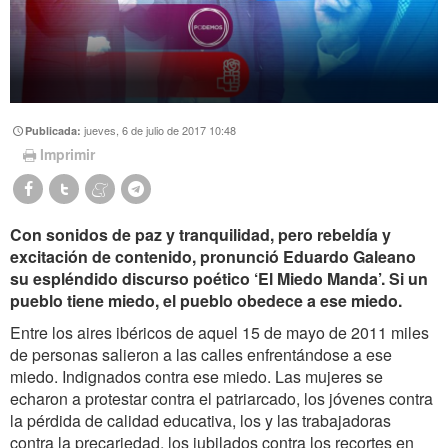
jueves, 6 de julio de 2017 10:48
Publicada:
Imprimir
Con sonidos de paz y tranquilidad, pero rebeldía y
excitación de contenido, pronunció Eduardo Galeano
su espléndido discurso poético ‘El Miedo Manda’. Si un
pueblo tiene miedo, el pueblo obedece a ese miedo.
Entre los aires ibéricos de aquel 15 de mayo de 2011 miles
de personas salieron a las calles enfrentándose a ese
miedo. Indignados contra ese miedo. Las mujeres se
echaron a protestar contra el patriarcado, los jóvenes contra
la pérdida de calidad educativa, los y las trabajadoras
contra la precariedad, los jubilados contra los recortes en