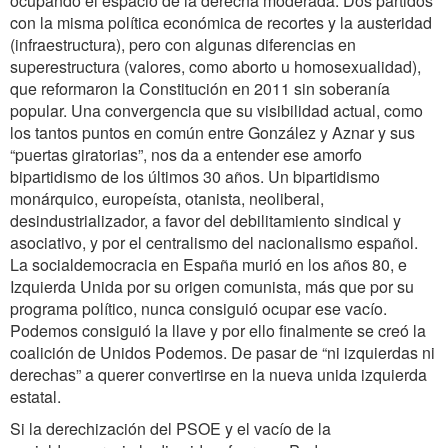
ocupando el espacio de la derecha moderada. Dos partidos
con la misma política económica de recortes y la austeridad
(infraestructura), pero con algunas diferencias en
superestructura (valores, como aborto u homosexualidad),
que reformaron la Constitución en 2011 sin soberanía
popular. Una convergencia que su visibilidad actual, como
los tantos puntos en común entre González y Aznar y sus
“puertas giratorias”, nos da a entender ese amorfo
bipartidismo de los últimos 30 años. Un bipartidismo
monárquico, europeísta, otanista, neoliberal,
desindustrializador, a favor del debilitamiento sindical y
asociativo, y por el centralismo del nacionalismo español.
La socialdemocracia en España murió en los años 80, e
Izquierda Unida por su origen comunista, más que por su
programa político, nunca consiguió ocupar ese vacío.
Podemos consiguió la llave y por ello finalmente se creó la
coalición de Unidos Podemos. De pasar de “ni izquierdas ni
derechas” a querer convertirse en la nueva unida izquierda
estatal.
Si la derechización del PSOE y el vacío de la