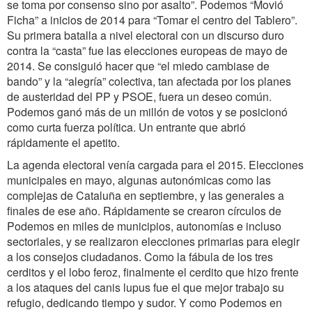
se toma por consenso sino por asalto”. Podemos “Movió
Ficha” a inicios de 2014 para “Tomar el centro del Tablero”.
Su primera batalla a nivel electoral con un discurso duro
contra la “casta” fue las elecciones europeas de mayo de
2014. Se consiguió hacer que “el miedo cambiase de
bando” y la “alegría” colectiva, tan afectada por los planes
de austeridad del PP y PSOE, fuera un deseo común.
Podemos ganó más de un millón de votos y se posicionó
como curta fuerza política. Un entrante que abrió
rápidamente el apetito.
La agenda electoral venía cargada para el 2015. Elecciones
municipales en mayo, algunas autonómicas como las
complejas de Cataluña en septiembre, y las generales a
finales de ese año. Rápidamente se crearon círculos de
Podemos en miles de municipios, autonomías e incluso
sectoriales, y se realizaron elecciones primarias para elegir
a los consejos ciudadanos. Como la fábula de los tres
cerditos y el lobo feroz, finalmente el cerdito que hizo frente
a los ataques del canis lupus fue el que mejor trabajo su
refugio, dedicando tiempo y sudor. Y como Podemos en