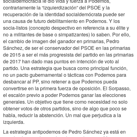
socialdemocracia le dio vida y fuerza a Podemos,
contrariamente la “izquierdización” del PSOE y la
recuperación de la identidad socialdemócrata puede ser
una causa de futuro debilitamiento en Podemos. Y los
socia-listos (concepto despectivo en referencia a su élite y
no a militantes de base o simpatizantes) lo saben. Por ello,
el cambio de imagen del ganador en primarias, Pedro
Sánchez, de ser el conservador del PSOE en las primarias
de 2015 a ser el más progresista del partido en las primarias
de 2017 han dado mas puntos en intención de voto al
partido. Una estrategia que busca como principal función,
no un pacto gubernamental o tácticas con Podemos para
desbancar al PP, sino retener a que Podemos pueda
convertirse en la primera fuerza de oposición. El Sorpasso,
el escalón previo a poder Podemos ganar las elecciones
generales. Un objetivo que tiene como necesidad no solo
obtener votos de otros partidos, sino de algo que poco se
habla, reducir la abstención. Un mal que perjudica a la
izquierda.
La estrategia antipodemos de Pedro Sánchez ya está en