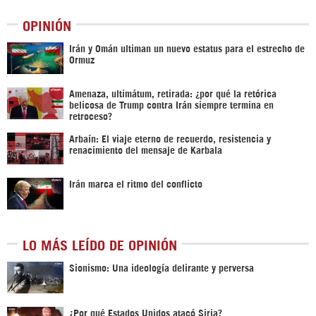
OPINIÓN
Irán y Omán ultiman un nuevo estatus para el estrecho de
Ormuz
Amenaza, ultimátum, retirada: ¿por qué la retórica
belicosa de Trump contra Irán siempre termina en
retroceso?
Arbaín: El viaje eterno de recuerdo, resistencia y
renacimiento del mensaje de Karbala
Irán marca el ritmo del conflicto
LO MÁS LEÍDO DE OPINIÓN
Sionismo: Una ideología delirante y perversa
¿Por qué Estados Unidos atacó Siria?