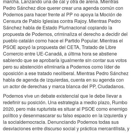
marcha. Lanzando una de cal y otra de arena. Mientras
Pedro Sánchez dice querer crear una agenda común con
Podemos para hacer frente al PP no apoya la Moción de
Censura de Pablo Iglesias contra Rajoy. Mientras Pedro
Sánchez habla de Estado Plurinacional copiando la
propuesta de Podemos, criminaliza el derecho a decidir del
pueblo catalán como hace el Partido Popular. Mientras el
PSOE apoyó la propuesta del CETA, Tratado de Libre
Comercio entre UE-Canadá, a última hora se abstiene
sabiendo que se aprobaría igualmente sin contar sus votos
pero su abstención eliminaría a Podemos como líder de
oposición a ese tratado neoliberal. Mientras Pedro Sánchez
habla de agenda de izquierdas, cuenta en su agenda con
un actor de derechas y marca blanca del PP, Ciudadanos.
Podemos vive un debate existencial que le debe llevar a
redefinir su posición. Una estrategia a medio plazo, Rumbo
2020, pero más rupturista es situar al PSOE como enemigo
político y desenmascarar su falso espacio en la izquierda y
la socialdemocracia. Denunciando Podemos todas sus
desviaciones entre discurso social y práctica mercantilista, y