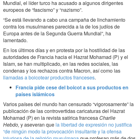
Mundial, el líder turco ha acusado a algunos dirigentes
europeos de “fascismo” y “nazismo”.
“Se está llevando a cabo una campaña de linchamiento
contra los musulmanes parecida a la de los judíos de
Europa antes de la Segunda Guerra Mundial”, ha
lamentado.
En los últimos días y en protesta por
la hostilidad de las
autoridades de Francia hacia el Hazrat Mohamad (P) y el
Islam,
se han multiplicado, en las redes sociales, las
condenas y los rechazos contra Macron, así como las
llamadas a boicotear productos franceses
.
Francia pide cese del boicot a sus productos en
países islámicos
Varios países del mundo han censurado “vigorosamente” la
publicación de las controvertidas caricaturas del Hazrat
Mohamad (P) en la revista satírica francesa
Charlie
Hebdo,
y aseveran que
la libertad de expresión no justifica
“de ningún modo la provocación insultante y la ofensa
injuriosa de la religión musulmana
que profesan más de dos