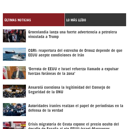
ÚLTIMAS NOTICIAS
LO MÁS LEÍDO
Groenlandia lanza una fuerte advertencia a petrolera
vinculada a Trump
CGRI: reapertura del estrecho de Ormuz depende de que
EEUU acepte condiciones de Irán
‘Derrota de EEUU e Israel refuerza llamado a expulsar
fuerzas foráneas de la zona’
Ansarolá cuestiona la legitimidad del Consejo de
Seguridad de la ONU
Autoridades iraníes realzan el papel de periodistas en la
defensa de la verdad
Crisis migratoria de Ceuta expone el precio oculto del
desafío de España al eje EEUU-Israel-Marruecos