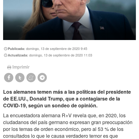
domingo, 13 de septiembre de 2020 9:45
Publicada:
domingo, 13 de septiembre de 2020 11:03
Actualizada:
Imprimir
Los alemanes temen más a las políticas del presidente
de EE.UU., Donald Trump, que a contagiarse de la
COVID-19, según un sondeo de opinión.
La encuestadora alemana R+V revela que, en 2020, los
ciudadanos del país germano expresan gran preocupación
por los temas de orden económico, pero al 53 % de los
consultados lo que le causa verdadero temor es que