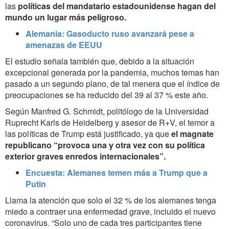
las
políticas del mandatario estadounidense hagan del
mundo un lugar más peligroso.
Alemania: Gasoducto ruso avanzará pese a
amenazas de EEUU
El estudio señala también que, debido a la situación
excepcional generada por la pandemia, muchos temas han
pasado a un segundo plano, de tal menera que el índice de
preocupaciones se ha reducido del 39 al 37 % este año.
Según Manfred G. Schmidt, politólogo de la Universidad
Ruprecht Karls de Heidelberg y asesor de R+V, el temor a
las políticas de Trump está justificado, ya que
el magnate
republicano “provoca una y otra vez con su política
exterior graves enredos internacionales”.
Encuesta: Alemanes temen más a Trump que a
Putin
Llama la atención que solo el 32 % de los alemanes tenga
miedo a contraer una enfermedad grave, incluido el nuevo
coronavirus. “Solo uno de cada tres participantes tiene