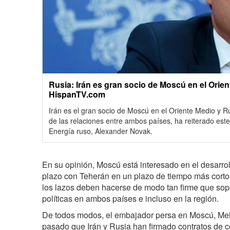
Rusia: Irán es gran socio de Moscú en el Orient
HispanTV.com
Irán es el gran socio de Moscú en el Oriente Medio y Ru
de las relaciones entre ambos países, ha reiterado este
Energía ruso, Alexander Novak.
En su opinión, Moscú está interesado en el desarro
plazo con Teherán en un plazo de tiempo más cort
los lazos deben hacerse de modo tan firme que sopo
políticas en ambos países e incluso en la región.
De todos modos, el embajador persa en Moscú, Meh
pasado que Irán y Rusia han firmado contratos de 