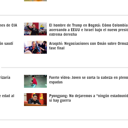
nes de CIA
El hombre de Trump en Bogotá: Cómo Colombia
acercando a EEUU e Israel bajo el nuevo presi
extrema derecha
ón saudí
Araqchi: Negociaciones con Omán sobre Ormuz
fase final
izaría
Fuerte vídeo: Joven se corta la cabeza en pleno
espadas
e edad al
Pyongyang: No dejaremos a “ningún estadounid
si hay guerra