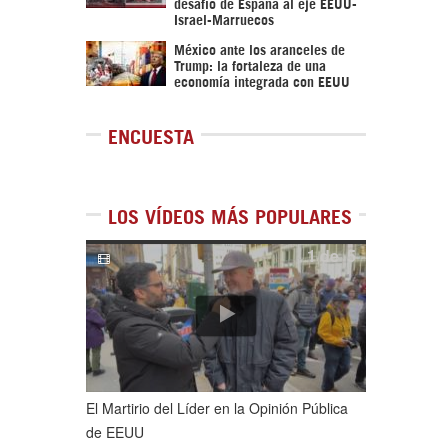
desafío de España al eje EEUU-
Israel-Marruecos
México ante los aranceles de
Trump: la fortaleza de una
economía integrada con EEUU
ENCUESTA
LOS VÍDEOS MÁS POPULARES
1
de
5
El Martirio del Líder en la Opinión Pública
de EEUU