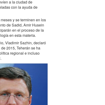
víen a la ciudad de
bladas con la ayuda de
 meses y se terminen en los
junto de Sadid, Amir Husein
iciparán en el proceso de la
logía en esta materia.
io, Vladimir Sazhin, declaró
o de 2015, Teherán se ha
lítica regional e incluso
.