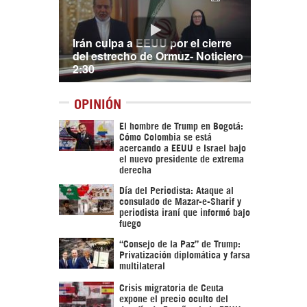
Irán culpa a EEUU por el cierre
del estrecho de Ormuz- Noticiero
2:30
OPINIÓN
El hombre de Trump en Bogotá:
Cómo Colombia se está
acercando a EEUU e Israel bajo
el nuevo presidente de extrema
derecha
Día del Periodista: Ataque al
consulado de Mazar-e-Sharif y
periodista iraní que informó bajo
fuego
“Consejo de la Paz” de Trump:
Privatización diplomática y farsa
multilateral
Crisis migratoria de Ceuta
expone el precio oculto del