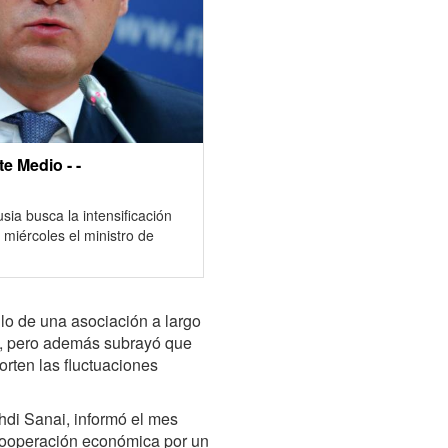
e Medio - -
sia busca la intensificación
 miércoles el ministro de
llo de una asociación a largo
o, pero además subrayó que
rten las fluctuaciones
di Sanai, informó el mes
cooperación económica por un