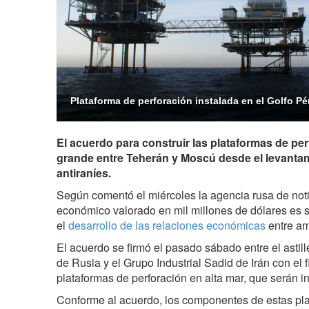
Plataforma de perforación instalada en el Golfo Pé
El acuerdo para construir las plataformas de per
grande entre Teherán y Moscú desde el levanta
antiraníes.
Según comentó el miércoles la agencia rusa de not
económico valorado en mil millones de dólares es
el
desarrollo de las relaciones económicas
entre am
El acuerdo se firmó el pasado sábado entre el astil
de Rusia y el Grupo Industrial Sadid de Irán con el f
plataformas de perforación en alta mar, que serán in
Conforme al acuerdo, los componentes de estas pla