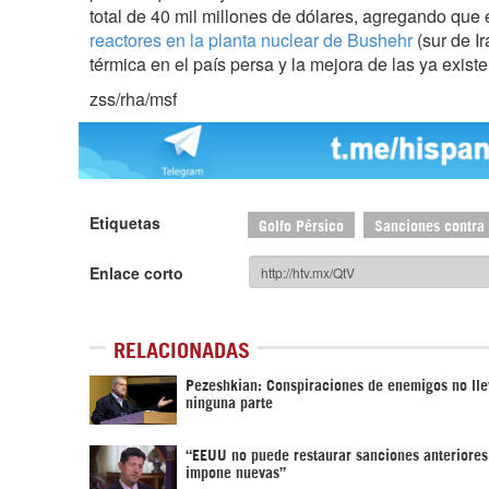
total de 40 mil millones de dólares, agregando que 
reactores en la planta nuclear de Bushehr
(sur de Ir
térmica en el país persa y la mejora de las ya existe
zss/rha/msf
Etiquetas
Golfo Pérsico
Sanciones contra 
Enlace corto
RELACIONADAS
Pezeshkian: Conspiraciones de enemigos no lle
ninguna parte
“EEUU no puede restaurar sanciones anteriores
impone nuevas”